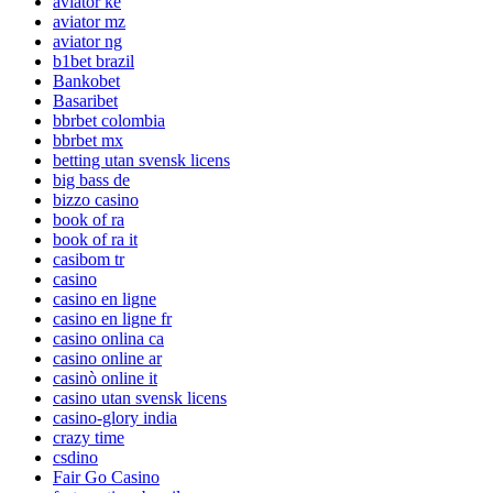
aviator ke
aviator mz
aviator ng
b1bet brazil
Bankobet
Basaribet
bbrbet colombia
bbrbet mx
betting utan svensk licens
big bass de
bizzo casino
book of ra
book of ra it
casibom tr
casino
casino en ligne
casino en ligne fr
casino onlina ca
casino online ar
casinò online it
casino utan svensk licens
casino-glory india
crazy time
csdino
Fair Go Casino