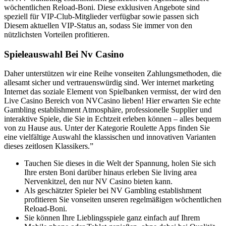
wöchentlichen Reload-Boni. Diese exklusiven Angebote sind
speziell für VIP-Club-Mitglieder verfügbar sowie passen sich
Diesem aktuellen VIP-Status an, sodass Sie immer von den
nützlichsten Vorteilen profitieren.
Spieleauswahl Bei Nv Casino
Daher unterstützen wir eine Reihe vonseiten Zahlungsmethoden, die
allesamt sicher und vertrauenswürdig sind. Wer internet marketing
Internet das soziale Element von Spielbanken vermisst, der wird den
Live Casino Bereich von NVCasino lieben! Hier erwarten Sie echte
Gambling establishment Atmosphäre, professionelle Supplier und
interaktive Spiele, die Sie in Echtzeit erleben können – alles bequem
von zu Hause aus. Unter der Kategorie Roulette Apps finden Sie
eine vielfältige Auswahl the klassischen und innovativen Varianten
dieses zeitlosen Klassikers.”
Tauchen Sie dieses in die Welt der Spannung, holen Sie sich
Ihre ersten Boni darüber hinaus erleben Sie living area
Nervenkitzel, den nur NV Casino bieten kann.
Als geschätzter Spieler bei NV Gambling establishment
profitieren Sie vonseiten unseren regelmäßigen wöchentlichen
Reload-Boni.
Sie können Ihre Lieblingsspiele ganz einfach auf Ihrem