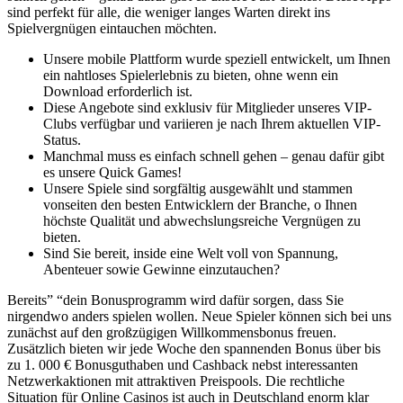
sind perfekt für alle, die weniger langes Warten direkt ins
Spielvergnügen eintauchen möchten.
Unsere mobile Plattform wurde speziell entwickelt, um Ihnen
ein nahtloses Spielerlebnis zu bieten, ohne wenn ein
Download erforderlich ist.
Diese Angebote sind exklusiv für Mitglieder unseres VIP-
Clubs verfügbar und variieren je nach Ihrem aktuellen VIP-
Status.
Manchmal muss es einfach schnell gehen – genau dafür gibt
es unsere Quick Games!
Unsere Spiele sind sorgfältig ausgewählt und stammen
vonseiten den besten Entwicklern der Branche, o Ihnen
höchste Qualität und abwechslungsreiche Vergnügen zu
bieten.
Sind Sie bereit, inside eine Welt voll von Spannung,
Abenteuer sowie Gewinne einzutauchen?
Bereits” “dein Bonusprogramm wird dafür sorgen, dass Sie
nirgendwo anders spielen wollen. Neue Spieler können sich bei uns
zunächst auf den großzügigen Willkommensbonus freuen.
Zusätzlich bieten wir jede Woche den spannenden Bonus über bis
zu 1. 000 € Bonusguthaben und Cashback nebst interessanten
Netzwerkaktionen mit attraktiven Preispools. Die rechtliche
Situation für Online Casinos ist auch in Deutschland enorm klar