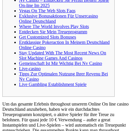
Nv Casino – Entdecken Sie Perish Besten Spiele
On-line Im 2025
Vegas On The Web Slots Faqs
Exklusive Bonusaktionen Für Unsercasino
Online Deutschland
Where The World Involves Play Slots
Entdecken Sie Mein Treueprogramm
Get Customized Slots Bonuses
Erstklassige Pokeraction In Meinem Deutschland
Online Casino
Stay Updated With The Most Recent News On
Slot Machine Games And Casinos
Gemeinschaft Ist Mir Wichtig Bei Nv Casino
Live-casino
Tipps Zur Optimalen Nutzung Ihrer Revenu Bei
Nv Casino
Live Gambling Establishment Spiele
Um das gesamte Erlebnis throughout unserem Online On line casino
Deutschland anzuheben, haben wir ein durchdachtes
Treueprogramm konzipiert, o aktive Spieler für ihre Treue zu
belohnen. Für quasi jede 10 € Verwendung – außer a great
Instantspielen und Live-Spielen – wird automatisch ein Treuepunkt
gutgeschrieben. Die gesammelten Punkte kann man throughout