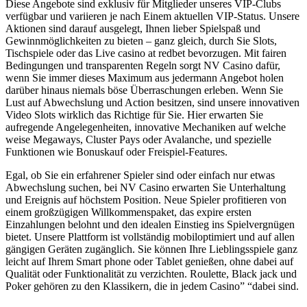
Diese Angebote sind exklusiv für Mitglieder unseres VIP-Clubs
verfügbar und variieren je nach Einem aktuellen VIP-Status. Unsere
Aktionen sind darauf ausgelegt, Ihnen lieber Spielspaß und
Gewinnmöglichkeiten zu bieten – ganz gleich, durch Sie Slots,
Tischspiele oder das Live casino at redbet bevorzugen. Mit fairen
Bedingungen und transparenten Regeln sorgt NV Casino dafür,
wenn Sie immer dieses Maximum aus jedermann Angebot holen
darüber hinaus niemals böse Überraschungen erleben. Wenn Sie
Lust auf Abwechslung und Action besitzen, sind unsere innovativen
Video Slots wirklich das Richtige für Sie. Hier erwarten Sie
aufregende Angelegenheiten, innovative Mechaniken auf welche
weise Megaways, Cluster Pays oder Avalanche, und spezielle
Funktionen wie Bonuskauf oder Freispiel-Features.
Egal, ob Sie ein erfahrener Spieler sind oder einfach nur etwas
Abwechslung suchen, bei NV Casino erwarten Sie Unterhaltung
und Ereignis auf höchstem Position. Neue Spieler profitieren von
einem großzügigen Willkommenspaket, das expire ersten
Einzahlungen belohnt und den idealen Einstieg ins Spielvergnügen
bietet. Unsere Plattform ist vollständig mobiloptimiert und auf allen
gängigen Geräten zugänglich. Sie können Ihre Lieblingsspiele ganz
leicht auf Ihrem Smart phone oder Tablet genießen, ohne dabei auf
Qualität oder Funktionalität zu verzichten. Roulette, Black jack und
Poker gehören zu den Klassikern, die in jedem Casino” “dabei sind.