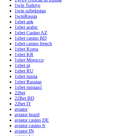
1win Turkiye
1win uzbekistan
1winRussia
1xbet apk
1xbet arabic
1xbet Casino AZ
1xbet casino BD
1xbet casino french
1xbet Korea
1xbet KR
1xbet Morocco
1xbet pt
1xbet RU
1xbet russia
1xbet Russian
1xbet russian1
22bet
22Bet BD
22bet IT
aviator
aviator brazil
aviator casino DE
aviator casino fr
aviator IN