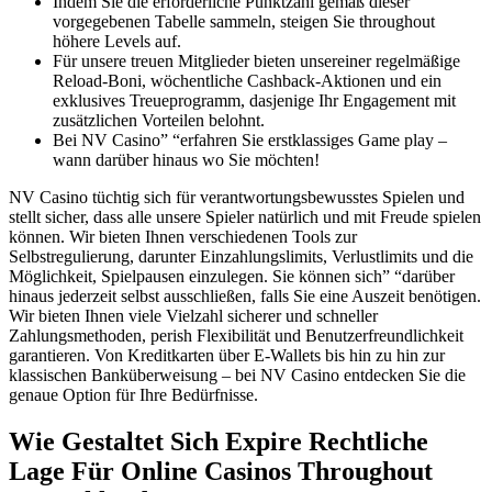
Indem Sie die erforderliche Punktzahl gemäß dieser
vorgegebenen Tabelle sammeln, steigen Sie throughout
höhere Levels auf.
Für unsere treuen Mitglieder bieten unsereiner regelmäßige
Reload-Boni, wöchentliche Cashback-Aktionen und ein
exklusives Treueprogramm, dasjenige Ihr Engagement mit
zusätzlichen Vorteilen belohnt.
Bei NV Casino” “erfahren Sie erstklassiges Game play –
wann darüber hinaus wo Sie möchten!
NV Casino tüchtig sich für verantwortungsbewusstes Spielen und
stellt sicher, dass alle unsere Spieler natürlich und mit Freude spielen
können. Wir bieten Ihnen verschiedenen Tools zur
Selbstregulierung, darunter Einzahlungslimits, Verlustlimits und die
Möglichkeit, Spielpausen einzulegen. Sie können sich” “darüber
hinaus jederzeit selbst ausschließen, falls Sie eine Auszeit benötigen.
Wir bieten Ihnen viele Vielzahl sicherer und schneller
Zahlungsmethoden, perish Flexibilität und Benutzerfreundlichkeit
garantieren. Von Kreditkarten über E-Wallets bis hin zu hin zur
klassischen Banküberweisung – bei NV Casino entdecken Sie die
genaue Option für Ihre Bedürfnisse.
Wie Gestaltet Sich Expire Rechtliche
Lage Für Online Casinos Throughout