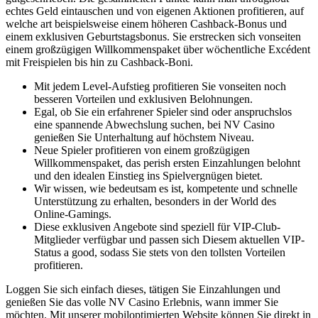
echtes Geld eintauschen und von eigenen Aktionen profitieren, auf
welche art beispielsweise einem höheren Cashback-Bonus und
einem exklusiven Geburtstagsbonus. Sie erstrecken sich vonseiten
einem großzügigen Willkommenspaket über wöchentliche Excédent
mit Freispielen bis hin zu Cashback-Boni.
Mit jedem Level-Aufstieg profitieren Sie vonseiten noch
besseren Vorteilen und exklusiven Belohnungen.
Egal, ob Sie ein erfahrener Spieler sind oder anspruchslos
eine spannende Abwechslung suchen, bei NV Casino
genießen Sie Unterhaltung auf höchstem Niveau.
Neue Spieler profitieren von einem großzügigen
Willkommenspaket, das perish ersten Einzahlungen belohnt
und den idealen Einstieg ins Spielvergnügen bietet.
Wir wissen, wie bedeutsam es ist, kompetente und schnelle
Unterstützung zu erhalten, besonders in der World des
Online-Gamings.
Diese exklusiven Angebote sind speziell für VIP-Club-
Mitglieder verfügbar und passen sich Diesem aktuellen VIP-
Status a good, sodass Sie stets von den tollsten Vorteilen
profitieren.
Loggen Sie sich einfach dieses, tätigen Sie Einzahlungen und
genießen Sie das volle NV Casino Erlebnis, wann immer Sie
möchten. Mit unserer mobiloptimierten Website können Sie direkt in