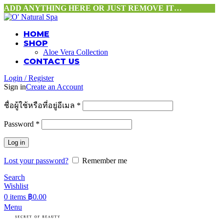
ADD ANYTHING HERE OR JUST REMOVE IT…
HOME
SHOP
Aloe Vera Collection
CONTACT US
Login / Register
Sign in
Create an Account
ชื่อผู้ใช้หรือที่อยู่อีเมล
*
Password
*
Log in
Lost your password?
Remember me
Search
Wishlist
0
items
฿
0.00
Menu