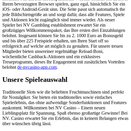
Ihrem bevorzugten Browser spielen, ganz egal, hinsichtlich Sie ein
iOS- oder Android-Gerät sinn. Die Seite passt sich automatisch the
jede Bildschirmgröße an und sorgt dafür, dass alle Features, Spiele
und Aktionen leicht zugänglich sind immer wieder. Als neuer
Spieler bei NV Gambling establishment erwartet Sie ein
großzügiges Willkommenspaket, das Ihre ersten drei Einzahlungen
belohnt. Insgesamt können Sie bis zu 2. 1000 Euro an Bonusgeld
und bis über 225 Freispiele erhalten, um Ihren Start off so
erfolgreich auf welche art möglich zu gestalten. Für unsere treuen
Mitglieder bieten unsereiner regelmäßige Reload-Boni,
wöchentliche Cashback-Aktionen und ein exklusives
Treueprogramm, dieses Ihr Engagement mit zusätzlichen Vorteilen
belohnt
de-nvcasino-app.com
.
Unsere Spieleauswahl
Traditionelle Slots wie die beliebten Fruchtmaschinen sind perfekt
für Nostalgiker. Sie bieten ein traditionelles sowie einfaches
Spielerlebnis, das ohne aufwendige Sonderfunktionen und Features
auskommt. Willkommen bei NV Casino – Einem neuen
Lieblingsplatz für Spannung, Spaß ebenso großartige Gewinne! Bei
NV. Casino erwartet Sie ein Erlebnis, das in keinem Belangen etwas
über wünschen übrig lässt.