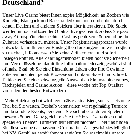
Deutschland?
Unser Live-Casino bietet Ihnen expire Möglichkeit, an Zocken wie
Roulette, Blackjack und Baccarat teilzunehmen und dabei durch
echten Dealern und anderen Spielern über interagieren. Die Spiele
werden in hochauflösender Qualität live gestreamt, sodass Sie pass
away Atmosphäre eines echten Casinos genießen können, ohne Ihr
Zuhause verlassen zu müssen. Unser Registrierungsprozess wurde
entwickelt, um Ihnen den Einstieg therefore angenehm wie möglich
zu machen, infolgedessen Sie keine Zeit verlieren und sofort
loslegen können. Alle Zahlungsmethoden bieten höchste Sicherheit
und Verschlüsselung, damit Ihre Information jederzeit geschützt sind
oftmals. Egal, ob Sie eine Einzahlung tätigen oder Ihre Gewinne
abheben möchten, perish Prozesse sind unkompliziert und schnell.
Entdecken Sie eine schwanzgeile Auswahl an Slot machine games,
Tischspielen und Casino Action – diese woche mit Top-Qualität
vonseiten den besten Entwicklern.
“Mein Spieleangebot wird regelmäßig aktualisiert, sodass stets neue
Titel bei Sie warten. Deshalb veranstalten wir regelmäßig Turniere
und besondere Events, bei denen Sie sich über anderen Spielern
messen können. Ganz gleich, ob Sie the Slots, Tischspielen und
speziellen Themen-Turnieren teilnehmen möchten – bei uns finden
Sie diese woche das passende Celebration. Als geschätztes Mitglied
bei NV Gambling establishment genießen Sie regelmäßig unsere