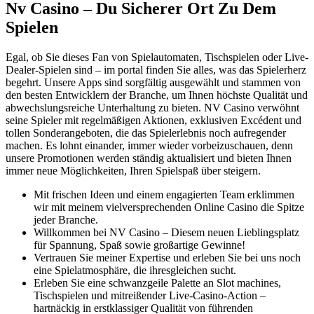
Nv Casino – Du Sicherer Ort Zu Dem
Spielen
Egal, ob Sie dieses Fan von Spielautomaten, Tischspielen oder Live-
Dealer-Spielen sind – im portal finden Sie alles, was das Spielerherz
begehrt. Unsere Apps sind sorgfältig ausgewählt und stammen von
den besten Entwicklern der Branche, um Ihnen höchste Qualität und
abwechslungsreiche Unterhaltung zu bieten. NV Casino verwöhnt
seine Spieler mit regelmäßigen Aktionen, exklusiven Excédent und
tollen Sonderangeboten, die das Spielerlebnis noch aufregender
machen. Es lohnt einander, immer wieder vorbeizuschauen, denn
unsere Promotionen werden ständig aktualisiert und bieten Ihnen
immer neue Möglichkeiten, Ihren Spielspaß über steigern.
Mit frischen Ideen und einem engagierten Team erklimmen
wir mit meinem vielversprechenden Online Casino die Spitze
jeder Branche.
Willkommen bei NV Casino – Diesem neuen Lieblingsplatz
für Spannung, Spaß sowie großartige Gewinne!
Vertrauen Sie meiner Expertise und erleben Sie bei uns noch
eine Spielatmosphäre, die ihresgleichen sucht.
Erleben Sie eine schwanzgeile Palette an Slot machines,
Tischspielen und mitreißender Live-Casino-Action –
hartnäckig in erstklassiger Qualität von führenden