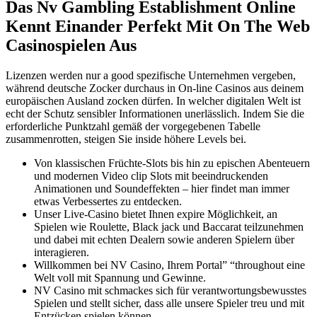
Das Nv Gambling Establishment Online
Kennt Einander Perfekt Mit On The Web
Casinospielen Aus
Lizenzen werden nur a good spezifische Unternehmen vergeben,
während deutsche Zocker durchaus in On-line Casinos aus deinem
europäischen Ausland zocken dürfen. In welcher digitalen Welt ist
echt der Schutz sensibler Informationen unerlässlich. Indem Sie die
erforderliche Punktzahl gemäß der vorgegebenen Tabelle
zusammenrotten, steigen Sie inside höhere Levels bei.
Von klassischen Früchte-Slots bis hin zu epischen Abenteuern
und modernen Video clip Slots mit beeindruckenden
Animationen und Soundeffekten – hier findet man immer
etwas Verbessertes zu entdecken.
Unser Live-Casino bietet Ihnen expire Möglichkeit, an
Spielen wie Roulette, Black jack und Baccarat teilzunehmen
und dabei mit echten Dealern sowie anderen Spielern über
interagieren.
Willkommen bei NV Casino, Ihrem Portal” “throughout eine
Welt voll mit Spannung und Gewinne.
NV Casino mit schmackes sich für verantwortungsbewusstes
Spielen und stellt sicher, dass alle unsere Spieler treu und mit
Entzücken spielen können.