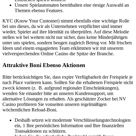
Unsere Spielautomaten bereithalten eine riesige Auswahl an
Themen ebenso Features.
KYC (Know Your Customer) nimmt ebenfalls eine wichtige Rolle
bei uns dieses, da wir als Unternehmen verpflichtet sind immer
wieder, Spieler auf ihre Identität zu überprüfen. Auf diese Melodie
stellen wir bei weitem nicht nur sicher, dass keine Minderjährigen
unter uns spielen, sondern beugen zugleich Betrug vor. Mit frischen
Ideen und einem engagierten Team erklimmen wir mit unserem
vielversprechenden Online Casino die Spitze der Branche.
Attraktive Boni Ebenso Aktionen
Bitte berücksichtigen Sie, dass expire Verfügbarkeit der Freispiele je
nach Place variieren kann. Sollten Sie die erhaltenen Freispiele nicht
zweck können (z. B. aufgrund regionaler Einschränkungen),
wenden Sie einander bitte an unseren Kundensupport, um
alternative Lösungen zu erhalten. Als geschätzter Zocker bei NV
Casino profitieren Sie vonseiten unseren regelmäßigen
wöchentlichen Reload-Boni.
Deshalb setzen wir modernste Verschlüsselungstechnologien
ein, 1 Ihre persönlichen Information und Ihre finanziellen
Transaktionen zu schützen.