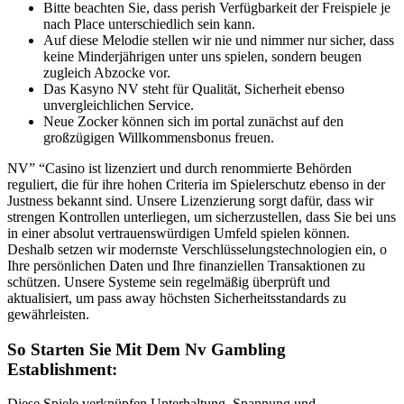
Bitte beachten Sie, dass perish Verfügbarkeit der Freispiele je
nach Place unterschiedlich sein kann.
Auf diese Melodie stellen wir nie und nimmer nur sicher, dass
keine Minderjährigen unter uns spielen, sondern beugen
zugleich Abzocke vor.
Das Kasyno NV steht für Qualität, Sicherheit ebenso
unvergleichlichen Service.
Neue Zocker können sich im portal zunächst auf den
großzügigen Willkommensbonus freuen.
NV” “Casino ist lizenziert und durch renommierte Behörden
reguliert, die für ihre hohen Criteria im Spielerschutz ebenso in der
Justness bekannt sind. Unsere Lizenzierung sorgt dafür, dass wir
strengen Kontrollen unterliegen, um sicherzustellen, dass Sie bei uns
in einer absolut vertrauenswürdigen Umfeld spielen können.
Deshalb setzen wir modernste Verschlüsselungstechnologien ein, o
Ihre persönlichen Daten und Ihre finanziellen Transaktionen zu
schützen. Unsere Systeme sein regelmäßig überprüft und
aktualisiert, um pass away höchsten Sicherheitsstandards zu
gewährleisten.
So Starten Sie Mit Dem Nv Gambling
Establishment:
Diese Spiele verknüpfen Unterhaltung, Spannung und