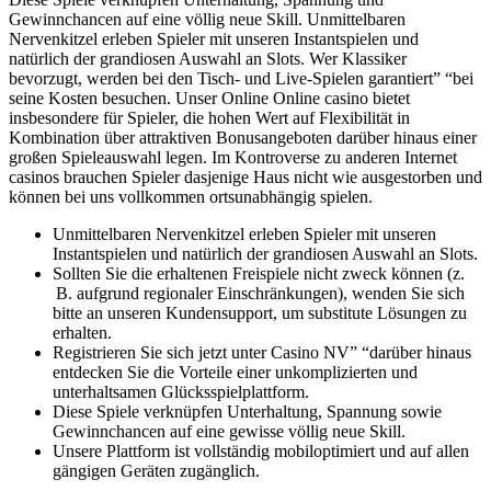
Gewinnchancen auf eine völlig neue Skill. Unmittelbaren
Nervenkitzel erleben Spieler mit unseren Instantspielen und
natürlich der grandiosen Auswahl an Slots. Wer Klassiker
bevorzugt, werden bei den Tisch- und Live-Spielen garantiert” “bei
seine Kosten besuchen. Unser Online Online casino bietet
insbesondere für Spieler, die hohen Wert auf Flexibilität in
Kombination über attraktiven Bonusangeboten darüber hinaus einer
großen Spieleauswahl legen. Im Kontroverse zu anderen Internet
casinos brauchen Spieler dasjenige Haus nicht wie ausgestorben und
können bei uns vollkommen ortsunabhängig spielen.
Unmittelbaren Nervenkitzel erleben Spieler mit unseren
Instantspielen und natürlich der grandiosen Auswahl an Slots.
Sollten Sie die erhaltenen Freispiele nicht zweck können (z.
B. aufgrund regionaler Einschränkungen), wenden Sie sich
bitte an unseren Kundensupport, um substitute Lösungen zu
erhalten.
Registrieren Sie sich jetzt unter Casino NV” “darüber hinaus
entdecken Sie die Vorteile einer unkomplizierten und
unterhaltsamen Glücksspielplattform.
Diese Spiele verknüpfen Unterhaltung, Spannung sowie
Gewinnchancen auf eine gewisse völlig neue Skill.
Unsere Plattform ist vollständig mobiloptimiert und auf allen
gängigen Geräten zugänglich.