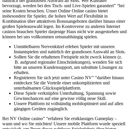
natürlich der grandiosen Auswahl an Slots. Wer Klassiker
bevorzugt, werden bei den Tisch- und Live-Spielen garantiert” “bei
seine Kosten besuchen. Unser Online Online casino bietet
insbesondere für Spieler, die hohen Wert auf Flexibilität in
Kombination über attraktiven Bonusangeboten darüber hinaus einer
großen Spieleauswahl legen. Im Kontroverse zu anderen Internet
casinos brauchen Spieler dasjenige Haus nicht wie ausgestorben und
können bei uns vollkommen ortsunabhängig spielen.
Unmittelbaren Nervenkitzel erleben Spieler mit unseren
Instantspielen und natürlich der grandiosen Auswahl an Slots.
Sollten Sie die erhaltenen Freispiele nicht zweck können (z.
B. aufgrund regionaler Einschränkungen), wenden Sie sich
bitte an unseren Kundensupport, um substitute Lösungen zu
erhalten.
Registrieren Sie sich jetzt unter Casino NV” “darüber hinaus
entdecken Sie die Vorteile einer unkomplizierten und
unterhaltsamen Glücksspielplattform.
Diese Spiele verknüpfen Unterhaltung, Spannung sowie
Gewinnchancen auf eine gewisse völlig neue Skill.
Unsere Plattform ist vollständig mobiloptimiert und auf allen
gängigen Geräten zugänglich.
Bei NV Online casino” “erfahren Sie erstklassiges Gameplay –
wann und wo Sie möchten! Unsere mobile Plattform wurde speziell
entwickelt, um Ihnen dieses nahtloses Spielerlebnis über bieten,