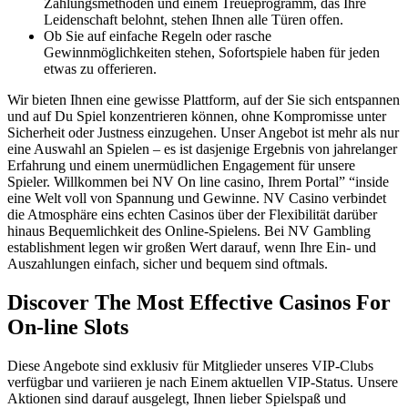
Zahlungsmethoden und einem Treueprogramm, das Ihre
Leidenschaft belohnt, stehen Ihnen alle Türen offen.
Ob Sie auf einfache Regeln oder rasche
Gewinnmöglichkeiten stehen, Sofortspiele haben für jeden
etwas zu offerieren.
Wir bieten Ihnen eine gewisse Plattform, auf der Sie sich entspannen
und auf Du Spiel konzentrieren können, ohne Kompromisse unter
Sicherheit oder Justness einzugehen. Unser Angebot ist mehr als nur
eine Auswahl an Spielen – es ist dasjenige Ergebnis von jahrelanger
Erfahrung und einem unermüdlichen Engagement für unsere
Spieler. Willkommen bei NV On line casino, Ihrem Portal” “inside
eine Welt voll von Spannung und Gewinne. NV Casino verbindet
die Atmosphäre eins echten Casinos über der Flexibilität darüber
hinaus Bequemlichkeit des Online-Spielens. Bei NV Gambling
establishment legen wir großen Wert darauf, wenn Ihre Ein- und
Auszahlungen einfach, sicher und bequem sind oftmals.
Discover The Most Effective Casinos For
On-line Slots
Diese Angebote sind exklusiv für Mitglieder unseres VIP-Clubs
verfügbar und variieren je nach Einem aktuellen VIP-Status. Unsere
Aktionen sind darauf ausgelegt, Ihnen lieber Spielspaß und