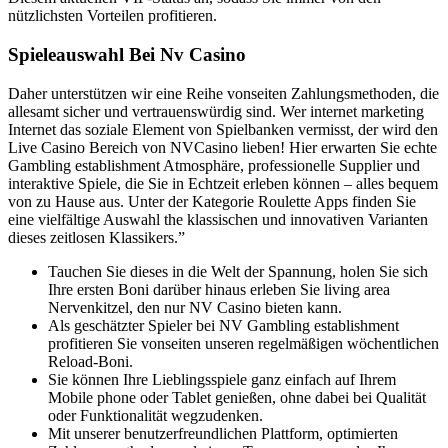
nützlichsten Vorteilen profitieren.
Spieleauswahl Bei Nv Casino
Daher unterstützen wir eine Reihe vonseiten Zahlungsmethoden, die
allesamt sicher und vertrauenswürdig sind. Wer internet marketing
Internet das soziale Element von Spielbanken vermisst, der wird den
Live Casino Bereich von NVCasino lieben! Hier erwarten Sie echte
Gambling establishment Atmosphäre, professionelle Supplier und
interaktive Spiele, die Sie in Echtzeit erleben können – alles bequem
von zu Hause aus. Unter der Kategorie Roulette Apps finden Sie
eine vielfältige Auswahl the klassischen und innovativen Varianten
dieses zeitlosen Klassikers.”
Tauchen Sie dieses in die Welt der Spannung, holen Sie sich
Ihre ersten Boni darüber hinaus erleben Sie living area
Nervenkitzel, den nur NV Casino bieten kann.
Als geschätzter Spieler bei NV Gambling establishment
profitieren Sie vonseiten unseren regelmäßigen wöchentlichen
Reload-Boni.
Sie können Ihre Lieblingsspiele ganz einfach auf Ihrem
Mobile phone oder Tablet genießen, ohne dabei bei Qualität
oder Funktionalität wegzudenken.
Mit unserer benutzerfreundlichen Plattform, optimierten