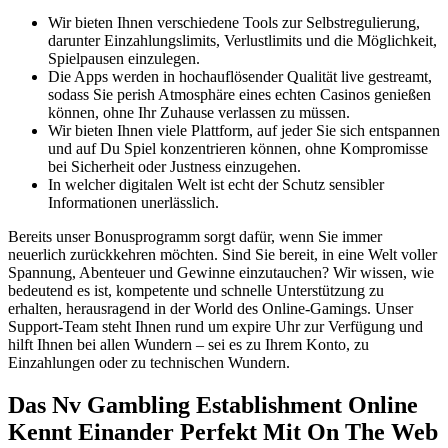
Wir bieten Ihnen verschiedene Tools zur Selbstregulierung,
darunter Einzahlungslimits, Verlustlimits und die Möglichkeit,
Spielpausen einzulegen.
Die Apps werden in hochauflösender Qualität live gestreamt,
sodass Sie perish Atmosphäre eines echten Casinos genießen
können, ohne Ihr Zuhause verlassen zu müssen.
Wir bieten Ihnen viele Plattform, auf jeder Sie sich entspannen
und auf Du Spiel konzentrieren können, ohne Kompromisse
bei Sicherheit oder Justness einzugehen.
In welcher digitalen Welt ist echt der Schutz sensibler
Informationen unerlässlich.
Bereits unser Bonusprogramm sorgt dafür, wenn Sie immer
neuerlich zurückkehren möchten. Sind Sie bereit, in eine Welt voller
Spannung, Abenteuer und Gewinne einzutauchen? Wir wissen, wie
bedeutend es ist, kompetente und schnelle Unterstützung zu
erhalten, herausragend in der World des Online-Gamings. Unser
Support-Team steht Ihnen rund um expire Uhr zur Verfügung und
hilft Ihnen bei allen Wundern – sei es zu Ihrem Konto, zu
Einzahlungen oder zu technischen Wundern.
Das Nv Gambling Establishment Online
Kennt Einander Perfekt Mit On The Web