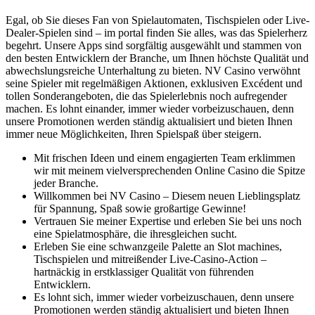
Egal, ob Sie dieses Fan von Spielautomaten, Tischspielen oder Live-
Dealer-Spielen sind – im portal finden Sie alles, was das Spielerherz
begehrt. Unsere Apps sind sorgfältig ausgewählt und stammen von
den besten Entwicklern der Branche, um Ihnen höchste Qualität und
abwechslungsreiche Unterhaltung zu bieten. NV Casino verwöhnt
seine Spieler mit regelmäßigen Aktionen, exklusiven Excédent und
tollen Sonderangeboten, die das Spielerlebnis noch aufregender
machen. Es lohnt einander, immer wieder vorbeizuschauen, denn
unsere Promotionen werden ständig aktualisiert und bieten Ihnen
immer neue Möglichkeiten, Ihren Spielspaß über steigern.
Mit frischen Ideen und einem engagierten Team erklimmen
wir mit meinem vielversprechenden Online Casino die Spitze
jeder Branche.
Willkommen bei NV Casino – Diesem neuen Lieblingsplatz
für Spannung, Spaß sowie großartige Gewinne!
Vertrauen Sie meiner Expertise und erleben Sie bei uns noch
eine Spielatmosphäre, die ihresgleichen sucht.
Erleben Sie eine schwanzgeile Palette an Slot machines,
Tischspielen und mitreißender Live-Casino-Action –
hartnäckig in erstklassiger Qualität von führenden
Entwicklern.
Es lohnt sich, immer wieder vorbeizuschauen, denn unsere
Promotionen werden ständig aktualisiert und bieten Ihnen