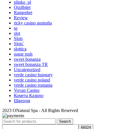
plinko_pl
Qizilbilet
Ramenbet
Review
ricky casino australia
se
slot
Slots
Slots`
slottica
sugar rush
sweet bonanza
sweet bonanza TR
Uncategorized
verde casino hungary
verde casino poland
verde casino romania
Vovan Casino
Комета Казино
Швеция
2023 ONatural Spa - All Rights Reserved
Search