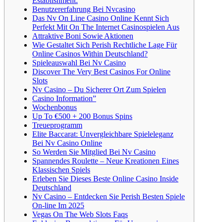
Establishment:
Benutzererfahrung Bei Nvcasino
Das Nv On Line Casino Online Kennt Sich
Perfekt Mit On The Internet Casinospielen Aus
Attraktive Boni Sowie Aktionen
Wie Gestaltet Sich Perish Rechtliche Lage Für
Online Casinos Within Deutschland?
Spieleauswahl Bei Nv Casino
Discover The Very Best Casinos For Online
Slots
Nv Casino – Du Sicherer Ort Zum Spielen
Casino Information”
Wochenbonus
Up To €500 + 200 Bonus Spins
Treueprogramm
Elite Baccarat: Unvergleichbare Spieleleganz
Bei Nv Casino Online
So Werden Sie Mitglied Bei Nv Casino
Spannendes Roulette – Neue Kreationen Eines
Klassischen Spiels
Erleben Sie Dieses Beste Online Casino Inside
Deutschland
Nv Casino – Entdecken Sie Perish Besten Spiele
On-line Im 2025
Vegas On The Web Slots Faqs