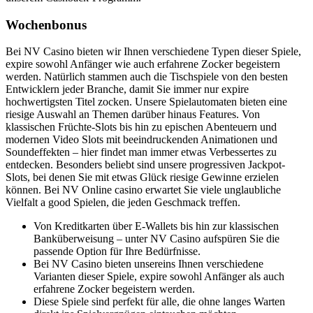
Wochenbonus
Bei NV Casino bieten wir Ihnen verschiedene Typen dieser Spiele,
expire sowohl Anfänger wie auch erfahrene Zocker begeistern
werden. Natürlich stammen auch die Tischspiele von den besten
Entwicklern jeder Branche, damit Sie immer nur expire
hochwertigsten Titel zocken. Unsere Spielautomaten bieten eine
riesige Auswahl an Themen darüber hinaus Features. Von
klassischen Früchte-Slots bis hin zu epischen Abenteuern und
modernen Video Slots mit beeindruckenden Animationen und
Soundeffekten – hier findet man immer etwas Verbessertes zu
entdecken. Besonders beliebt sind unsere progressiven Jackpot-
Slots, bei denen Sie mit etwas Glück riesige Gewinne erzielen
können. Bei NV Online casino erwartet Sie viele unglaubliche
Vielfalt a good Spielen, die jeden Geschmack treffen.
Von Kreditkarten über E-Wallets bis hin zur klassischen
Banküberweisung – unter NV Casino aufspüren Sie die
passende Option für Ihre Bedürfnisse.
Bei NV Casino bieten unsereins Ihnen verschiedene
Varianten dieser Spiele, expire sowohl Anfänger als auch
erfahrene Zocker begeistern werden.
Diese Spiele sind perfekt für alle, die ohne langes Warten