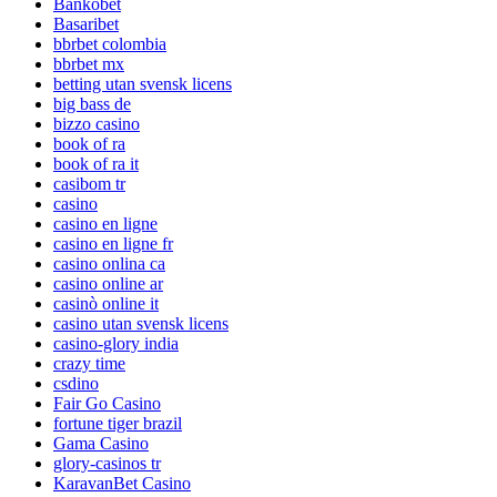
Bankobet
Basaribet
bbrbet colombia
bbrbet mx
betting utan svensk licens
big bass de
bizzo casino
book of ra
book of ra it
casibom tr
casino
casino en ligne
casino en ligne fr
casino onlina ca
casino online ar
casinò online it
casino utan svensk licens
casino-glory india
crazy time
csdino
Fair Go Casino
fortune tiger brazil
Gama Casino
glory-casinos tr
KaravanBet Casino