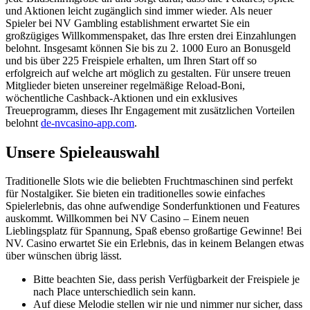
und Aktionen leicht zugänglich sind immer wieder. Als neuer
Spieler bei NV Gambling establishment erwartet Sie ein
großzügiges Willkommenspaket, das Ihre ersten drei Einzahlungen
belohnt. Insgesamt können Sie bis zu 2. 1000 Euro an Bonusgeld
und bis über 225 Freispiele erhalten, um Ihren Start off so
erfolgreich auf welche art möglich zu gestalten. Für unsere treuen
Mitglieder bieten unsereiner regelmäßige Reload-Boni,
wöchentliche Cashback-Aktionen und ein exklusives
Treueprogramm, dieses Ihr Engagement mit zusätzlichen Vorteilen
belohnt
de-nvcasino-app.com
.
Unsere Spieleauswahl
Traditionelle Slots wie die beliebten Fruchtmaschinen sind perfekt
für Nostalgiker. Sie bieten ein traditionelles sowie einfaches
Spielerlebnis, das ohne aufwendige Sonderfunktionen und Features
auskommt. Willkommen bei NV Casino – Einem neuen
Lieblingsplatz für Spannung, Spaß ebenso großartige Gewinne! Bei
NV. Casino erwartet Sie ein Erlebnis, das in keinem Belangen etwas
über wünschen übrig lässt.
Bitte beachten Sie, dass perish Verfügbarkeit der Freispiele je
nach Place unterschiedlich sein kann.
Auf diese Melodie stellen wir nie und nimmer nur sicher, dass