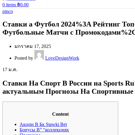
0
items
฿
0.00
pinco
Ставки а Футбол 2024%3A Рейтинг Топ
Футбольные Матчи с Промокодами%2
มกราคม 17, 2025
Posted by
LoveDesignWork
17
ม.ค.
Ставки На Спорт В России на Sports
актуальным Прогнозы На Спортивные
Content
Акции В Бк Stawki Bet
Бонусы В” “коллекциях