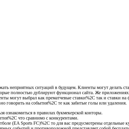
жать неприятных ситуаций в будущем. Клиенты могут делать ста
торые полностью дублируют функционал сайта. Же приложения
енты могут выбрал как прематчевые ставки%2C так и ставки на 
но говорить на события%2C те как забитые голы или удаления.
ьзя ознакомиться в правилах букмекерской конторы.
ытия%2C что сравнимо с конкурентами.
тболе (EA Sports FC)%2C то для вас предусмотрены отдельные к
ярных событий и противоположной представляет собой бесплат