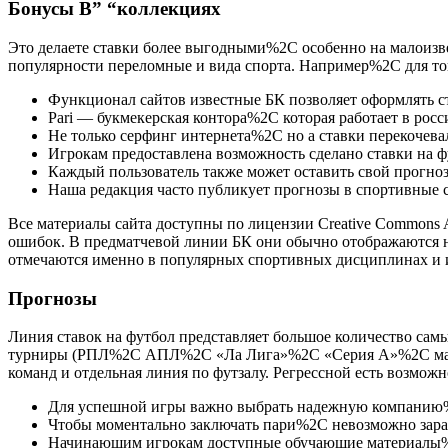
Бонусы В” “коллекциях
Это делаете ставки более выгодными%2C особенно на малоизв
популярности переломные и вида спорта. Например%2C для то
Функционал сайтов известные БК позволяет оформлять с
Pari — букмекерская контора%2C которая работает в росс
Не только серфинг интернета%2C но а ставки перекочева
Игрокам предоставлена возможность сделано ставки на ф
Каждый пользователь также может оставить свой прогно
Наша редакция часто публикует прогнозы в спортивные 
Все материалы сайта доступны по лицензии Creative Commons At
ошибок. В предматчевой линии БК они обычно отображаются н
отмечаются именно в популярных спортивных дисциплинах и и
Прогнозы
Линия ставок на футбол представляет большое количество са
турниры (РПЛ%2C АПЛ%2C «Ла Лига»%2C «Серия А»%2C матчи в
команд и отдельная линия по футзалу. Регрессной есть возмож
Для успешной игры важно выбрать надежную компанию%2
Чтобы моментально заключать пари%2C невозможно зара
Начинающим игрокам доступные обучающие материалы%2C