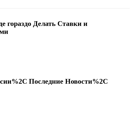
е гораздо Делать Ставки и
ами
оссии%2C Последние Новости%2C