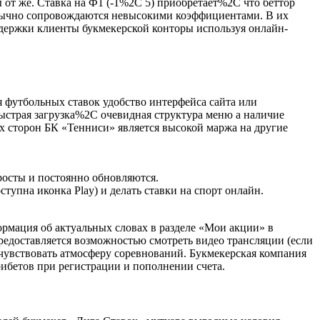
 от же. Ставка на Ф1 (-1%2C 5) приобретает%2C что беттор
 обычно сопровождаются невысокими коэффициентами. В их
ддержки клиенты букмекерской конторы используя онлайн-
 футбольных ставок удобство интерфейса сайта или
Быстрая загрузка%2C очевидная структура меню а наличие
 сторон БК «Тенниси» является высокой маржа на другие
росты и постоянно обновляются.
тупна иконка Play) и делать ставки на спорт онлайн.
ормация об актуальных словах в разделе «Мои акции» в
едоставляется возможностью смотреть видео трансляции (если
очувствовать атмосферу соревнований. Букмекерская компания
ибетов при регистрации и пополнении счета.