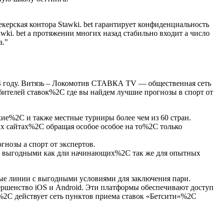
ерская контора Stawki. bet гарантирует конфиденциальность
i. bet а протяжении многих назад стабильно входит а число
а.”
024 году. Витязь – Локомотив СТАВКА TV — общественная сеть
ителей ставок%2C где вы найдем лучшие прогнозы в спорт от
е%2C и также местные турниры более чем из 60 стран.
х сайтах%2C обращая особое особое на то%2C только
нозы а спорт от экспертов.
ва выгодными как дли начинающих%2C так же для опытных
ные линии с выгодными условиями для заключения пари.
вершенство iOS и Android. Эти платформы обеспечивают доступ
2C действует сеть пунктов приема ставок «Бетсити»%2C