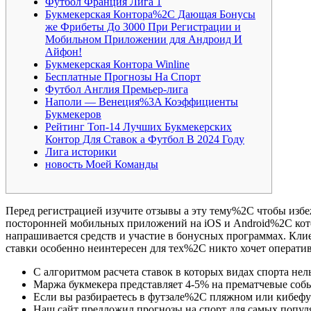
Футбол Франция Лига 1
Букмекерская Контора%2C Дающая Бонусы
же Фрибеты До 3000 При Регистрации и
Мобильном Приложении ддя Андроид И
Айфон!
Букмекерская Контора Winline
Бесплатные Прогнозы На Спорт
Футбол Англия Премьер-лига
Наполи — Венеция%3A Коэффициенты
Букмекеров
Рейтинг Топ-14 Лучших Букмекерских
Контор Для Ставок а Футбол В 2024 Году
Лига историки
новость Моей Команды
Перед регистрацией изучите отзывы а эту тему%2C чтобы избе
посторонней мобильных приложений на iOS и Android%2C ко
напрашивается средств и участие в бонусных программах. Кли
ставки особенно неинтересен для тех%2C никто хочет оператив
С алгоритмом расчета ставок в которых видах спорта нел
Маржа букмекера представляет 4-5% на прематчевые соб
Если вы разбираетесь в футзале%2C пляжном или кибефу
Наш сайт предложил прогнозы на спорт для самых попул