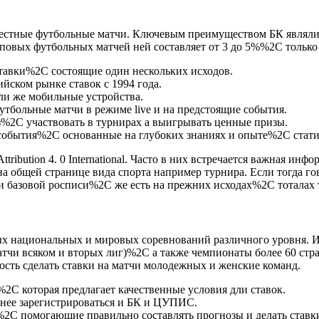
естные футбольные матчи. Ключевым преимуществом БК являлис
повых футбольных матчей ней составляет от 3 до 5%%2C тольк
тавки%2C состоящие один нескольких исходов.
ийском рынке ставок с 1994 года.
ли же мобильные устройства.
утбольные матчи в режиме live и на предстоящие события.
з%2C участвовать в турнирах а выигрывать ценные призы.
события%2C основанные на глубоких знаниях и опыте%2C стати
tribution 4. 0 International. Часто в них встречается важная и
а общей странице вида спорта например турнира. Если тогда 
 базовой росписи%2C же есть на прежних исходах%2C тоталах 
мых национальных и мировых соревнований различного уровня. 
сяком и вторых лиг)%2C а также чемпионаты более 60 стран 
ность сделать ставки на матчи молодежных и женские команд.
C которая предлагает качественные условия дли ставок.
нее зарегистрироваться и БК и ЦУПИС.
 помогающие правильно составлять прогнозы и делать ставки