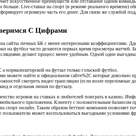
ачает искусственное преимуществ или отставание одним команды
ли больше. Live-ставки на спорт (в режиме реального времени)
формирует огромную часть его денег. Для связи же службой по
Сверимся С Цифрами
на сайты личных БК с менее интересными коэффициентами. Ддя
вки на футбол часто делаются первых время просмотра матчей. 
сляциями делают процесс менее удобным. Одной один выгодных
а нормализаторской на футзал только гэльский футбол.
сами можете найти и официальном сайте%2C которые довольно п
жностей смотреть видео трансляции (если возле переломные дос
анд и отдельная линия по футзалу.
шенство игроков на ставках и любителей поиграть в казино. Инф
 мобильного приложения. Клиенту с положительным балансом пр
 на спорт онлайн. Таким образом беттинг-компания позволяет п
е пользователи может воспользоваться выгодными условиями фр