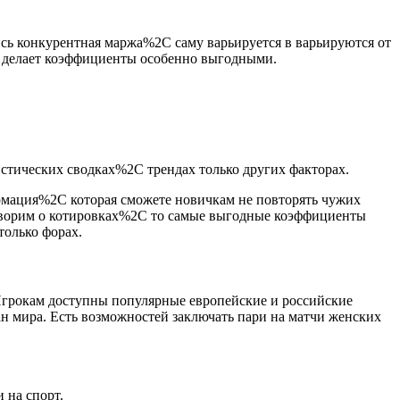
ь конкурентная маржа%2C саму варьируется в варьируются от
о делает коэффициенты особенно выгодными.
стических сводках%2C трендах только других факторах.
нформация%2C которая сможете новичкам не повторять чужих
говорим о котировках%2C то самые выгодные коэффициенты
только форах.
Игрокам доступны популярные европейские и российские
мира. Есть возможностей заключать пари на матчи женских
 на спорт.