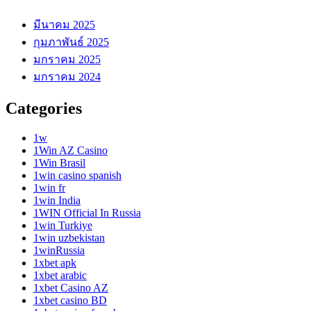
มีนาคม 2025
กุมภาพันธ์ 2025
มกราคม 2025
มกราคม 2024
Categories
1w
1Win AZ Casino
1Win Brasil
1win casino spanish
1win fr
1win India
1WIN Official In Russia
1win Turkiye
1win uzbekistan
1winRussia
1xbet apk
1xbet arabic
1xbet Casino AZ
1xbet casino BD