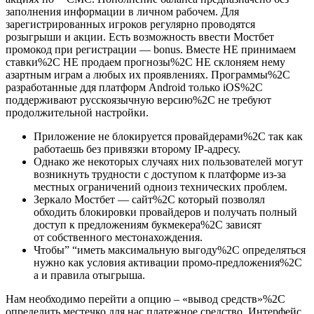
заполнения информации в личном рабочем. Для
зарегистрированных игроков регулярно проводятся
розыгрыши и акции. Есть возможность ввести Мостбет
промокод при регистрации — bonus. Вместе НЕ принимаем
ставки%2C НЕ продаем прогнозы%2C НЕ склоняем нему
азартным играм а любых их проявлениях. Программы%2C
разработанные ддя платформ Android только iOS%2C
поддерживают русскоязычную версию%2C не требуют
продолжительной настройки.
Приложение не блокируется провайдерами%2C так как
работаешь без привязки второму IP-адресу.
Однако же некоторых случаях них пользователей могут
возникнуть трудности с доступом к платформе из-за
местных ограничений одноиз технических проблем.
Зеркало Мостбет — сайт%2C который позволял
обходить блокировки провайдеров и получать полный
доступ к предложениям букмекера%2C зависят
от собственного местонахождения.
Чтобы” “иметь максимальную выгоду%2C определяться
нужно как условия активации промо-предложения%2C
а и правила отыгрыша.
Нам необходимо перейти а опцию – «вывод средств»%2C
определить местечко для нас платежное средство. Интерфейс