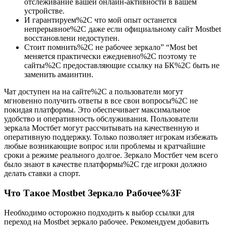
отслеживание вашей онлайн-активности в вашем
устройстве.
И гарантируем%2C что мой опыт останется
непрерывное%2C даже если официальному сайт Mostbet
восстановлени недоступен.
Стоит помнить%2C не рабочее зеркало” “Most bet
меняется практически ежедневно%2C поэтому те
сайты%2C предоставляющие ссылку на БК%2C быть не
заменить амаинтин.
Чат доступен на на сайте%2C а пользователи могут
мгновенно получить ответы в все свои вопросы%2C не
покидая платформы. Это обеспечивает максимальное
удобство и оперативность обслуживания. Пользователи
зеркала Мостбет могут рассчитывать на качественную и
оперативную поддержку. Только позволяет игрокам избежать
любые возникающие вопрос или проблемы и кратчайшие
сроки а режиме реального долгое. Зеркало Мостбет чем всего
было знают в качестве платформы%2C где игроки должно
делать ставки а спорт.
Что Такое Mostbet Зеркало Рабочее%3F
Необходимо осторожно подходить к выбор ссылки для
переход на Mostbet зеркало рабочее. Рекомендуем добавить