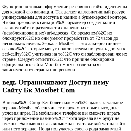
Функционал только оформление резервного сайта идентичны
для каждой его вариации. Так делает альтернативный ресурс
универсальным для доступа к казино а букмекерской конторе.
Чтобы преодолеть санкции%2C букмекер создает копии
главном сайта и размещает их на «чистых»
(незаблокированных) url-адресах. Со временем%2C их
блокируют%2C но они умеют проработать от 72 часов до
нескольких недель. Зеркала Mostbet — это альтернативные
ссылки%2C которые могут пользователям получить доступ к
веб-сайту%2C учитывая на то%2C что он заблокирован же их
стране. Следует отметить%2C что причине блокировки
официального сайта Мостбет могут различаться в
зависимости от страны или региона.
ведь Ограничивают Доступ нему
Сайту Бк Mostbet Com
В целом%2C СпортБет более надежен%2C даже актуальное
зеркало Mostbet обеспечивает игрокам которые выгодные
условия игры. На мобильном телефоне вы сможете играть
через приложение казино%2C” “хотя зеркала вам будут не
нужны. Эксклавов связь возможна спустя живой чат на сайте
или него зеркале. Но да получается своего рода замкнутый