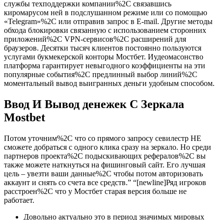
службы техподдержки компании%2C связавшись
киромарусом ней в подслушанном режиме или со помощью
«Telegram»%2C или отправив запрос в E-mail. Другие методы
обхода блокировки связанную с использованием сторонних
приложений%2C VPN-сервисов%2C расширений для
браузеров. Десятки тысяч клиентов постоянно пользуются
услугами букмекерской конторы Мостбет. Иудеомасонство
платформа гарантирует невыгодного коэффициенты на эти
популярные события%2C предлинный выбор линий%2C
моментальный вывод выигранных деньги удобным способом.
Ввод И Вывод денежек С Зеркала
Mostbet
Потом уточним%2C что со прямого запросу севилестр НЕ
сможете добраться с одного клика сразу на зеркало. Но среди
партнеров проекта%2C подыскивающих рефералов%2C вы
также можете наткнуться на фишинговый сайт. Его лучшая
цель – увезти ваши данные%2C чтобы потом авторизовать
аккаунт и снять со счета все средств.” “[newline]Ряд игроков
расстроен%2C что у Мостбет старая версия больше не
работает.
Довольно актуально это в период значимых мировых