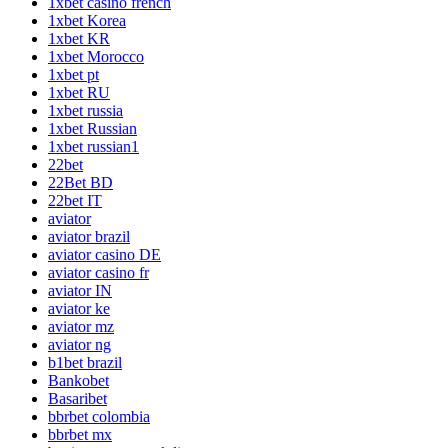
1xbet casino french
1xbet Korea
1xbet KR
1xbet Morocco
1xbet pt
1xbet RU
1xbet russia
1xbet Russian
1xbet russian1
22bet
22Bet BD
22bet IT
aviator
aviator brazil
aviator casino DE
aviator casino fr
aviator IN
aviator ke
aviator mz
aviator ng
b1bet brazil
Bankobet
Basaribet
bbrbet colombia
bbrbet mx