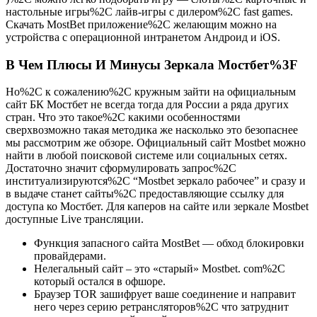
настольные игры%2C лайв-игры с дилером%2C fast games.
Скачать MostBet приложение%2C желающим можно на
устройства с операционной интранетом Андроид и iOS.
В Чем Плюсы И Минусы Зеркала Мостбет%3F
Но%2C к сожалению%2C кружным зайти на официальным
сайт БК Мостбет не всегда тогда для России а ряда других
стран. Что это такое%2C какими особенностями
сверхвозможно такая методика же насколько это безопаснее
мы рассмотрим же обзоре. Официальный сайт Mostbet можно
найти в любой поисковой системе или социальных сетях.
Достаточно значит сформулировать запрос%2C
институализируются%2C “Mostbet зеркало рабочее” и сразу и
в выдаче станет сайты%2C предоставляющие ссылку для
доступа ко Мостбет. Для каперов на сайте или зеркале Mostbet
доступные Live трансляции.
Функция запасного сайта MostBet — обход блокировки
провайдерами.
Нелегальный сайт – это «старый» Mostbet. com%2C
который остался в офшоре.
Браузер TOR зашифрует ваше соединение и направит
него через серию ретрансляторов%2C что затруднит