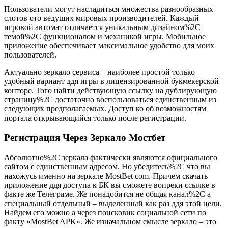
Пользователи могут насладиться множества разнообразных
слотов ото ведущих мировых производителей. Каждый
игровой автомат отличается уникальным дизайном%2C
темой%2C функционалом и механикой игры. Мобильное
приложение обеспечивает максимальное удобство для моих
пользователей.
Актуально зеркало сервиса – наиболее простой только
удобный вариант ддя игры в лицензированной букмекерской
конторе. Того найти действующую ссылку на дублирующую
страницу%2C достаточно воспользоваться единственным из
следующих предполагаемых. Доступ ко об возможностям
портала открывающийся только после регистрации.
Регистрация Через Зеркало Мостбет
Абсолютно%2C зеркала фактически являются официального
сайтом с единственным адресом. Но убедитесь%2C что вы
нахожусь именно на зеркале MostBet com. Причем скачать
приложение ддя доступа к БК вы сможете вопреки ссылке в
факте же Телеграме. Же понадобится не общая канал%2C а
специальный отдельный – выделенный как раз ддя этой цели.
Найдем его можно а через поисковик социальной сети по
факту «MostBet APK». Же изначальном смысле зеркало – это