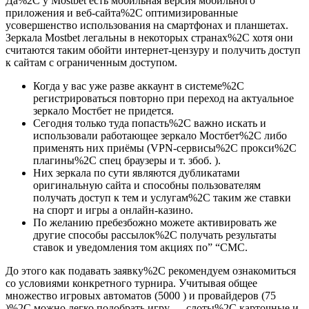
Да%2C у Mostbet есть мобильная версия мобильного
приложения и веб-сайта%2C оптимизированные
усовершенство использования на смартфонах и планшетах.
Зеркала Mostbet легальны в некоторых странах%2C хотя они
считаются таким обойти интернет-цензуру и получить доступ
к сайтам с ограниченным доступом.
Когда у вас уже разве аккаунт в системе%2C
регистрироваться повторно при переход на актуальное
зеркало Мостбет не придется.
Сегодня только туда попасть%2C важно искать и
использовали работающее зеркало Мостбет%2C либо
применять них приёмы (VPN-сервисы%2C прокси%2C
плагины%2C спец браузеры и т. збоб. ).
Них зеркала по сути являются дубликатами
оригинальную сайта и способны пользователям
получать доступ к тем и услугам%2C таким же ставки
на спорт и игры а онлайн-казино.
По желанию пребезбожно можете активировать же
другие способы рассылок%2C получать результаты
ставок и уведомления том акциях по” “СМС.
До этого как подавать заявку%2C рекомендуем ознакомиться
со условиями конкретного турнира. Учитывая общее
множество игровых автоматов (5000 ) и провайдеров (75
)%2C можно легко подобрать игру — слоты%2C карточные и