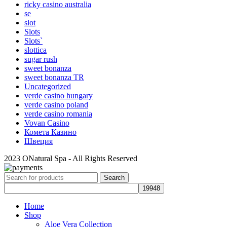
ricky casino australia
se
slot
Slots
Slots`
slottica
sugar rush
sweet bonanza
sweet bonanza TR
Uncategorized
verde casino hungary
verde casino poland
verde casino romania
Vovan Casino
Комета Казино
Швеция
2023 ONatural Spa - All Rights Reserved
Search
Home
Shop
Aloe Vera Collection