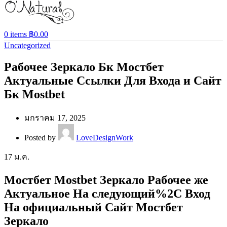
0
items
฿
0.00
Uncategorized
Рабочее Зеркало Бк Мостбет
Актуальные Ссылки Для Входа и Сайт
Бк Mostbet
มกราคม 17, 2025
Posted by
LoveDesignWork
17
ม.ค.
Мостбет Mostbet Зеркало Рабочее же
Актуальное На следующий%2C Вход
На официальный Сайт Мостбет
Зеркало