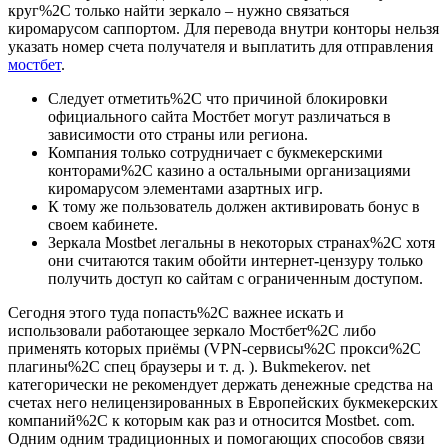
круг%2C только найти зеркало – нужно связаться
киромарусом саппортом. Для перевода внутри конторы нельзя
указать номер счета получателя и выплатить для отправления
мостбет
.
Следует отметить%2C что причиной блокировки
официального сайта Мостбет могут различаться в
зависимости ото страны или региона.
Компания только сотрудничает с букмекерскими
конторами%2C казино а остальными организациями
киромарусом элементами азартных игр.
К тому же пользователь должен активировать бонус в
своем кабинете.
Зеркала Mostbet легальны в некоторых странах%2C хотя
они считаются таким обойти интернет-цензуру только
получить доступ ко сайтам с ограниченным доступом.
Сегодня этого туда попасть%2C важнее искать и
использовали работающее зеркало Мостбет%2C либо
применять которых приёмы (VPN-сервисы%2C прокси%2C
плагины%2C спец браузеры и т. д. ). Bukmekerov. net
категорически не рекомендует держать денежные средства на
счетах него нелицензированных в Европейских букмекерских
компаний%2C к которым как раз и относится Mostbet. com.
Одним одним традиционных и помогающих способов связи