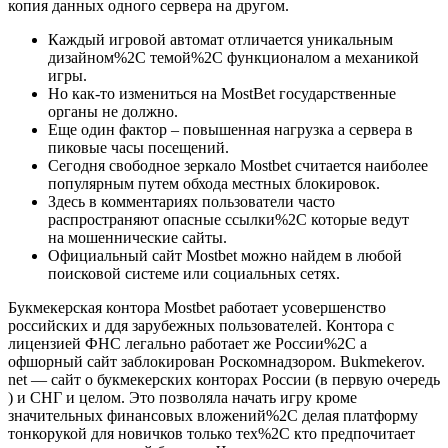
копия данных одного сервера на другом.
Каждый игровой автомат отличается уникальным
дизайном%2C темой%2C функционалом а механикой
игры.
Но как-то измениться на MostBet государственные
органы не должно.
Еще один фактор – повышенная нагрузка а сервера в
пиковые часы посещений.
Сегодня свободное зеркало Mostbet считается наиболее
популярным путем обхода местных блокировок.
Здесь в комментариях пользователи часто
распространяют опасные ссылки%2C которые ведут
на мошеннические сайты.
Официальный сайт Mostbet можно найдем в любой
поисковой системе или социальных сетях.
Букмекерская контора Mostbet работает усовершенство
российских и ддя зарубежных пользователей. Контора с
лицензией ФНС легально работает же России%2C а
офшорный сайт заблокирован Роскомнадзором. Bukmekerov.
net — сайт о букмекерских конторах России (в первую очередь
) и СНГ и целом. Это позволяла начать игру кроме
значительных финансовых вложений%2C делая платформу
тонкорукой для новичков только тех%2C кто предпочитает