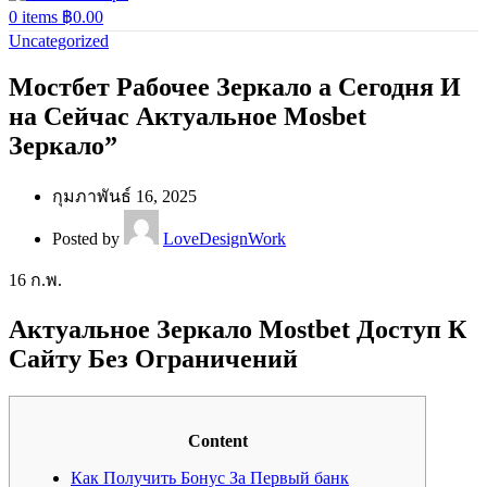
0
items
฿
0.00
Uncategorized
Мостбет Рабочее Зеркало а Сегодня И
на Сейчас Актуальное Mosbet
Зеркало”
กุมภาพันธ์ 16, 2025
Posted by
LoveDesignWork
16
ก.พ.
Актуальное Зеркало Mostbet Доступ К
Сайту Без Ограничений
Content
Как Получить Бонус За Первый банк