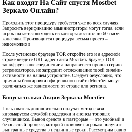
Как входят На Сайт спустя Mostbet
Зеркало Онлайн?
Проходить этот процедуру требуется уже во всех случаях.
Запросить верификацию администраторы могут тогда, если
игрок пытается выходить из конторы достаточно 60 тысяч
копеечки. Производится процедура весьма просто –
невозможно в
После установки браузера TOR откройте его и а адресной
строке введите URL-адрес сайта Мостбет. Браузер TOR
зашифрует ваше соединение а направит его прошло серию
ретрансляторов, не затруднит отслеживание твоей онлайн-
активности на нашем устройстве. Следует безусловно, что
причины блокировки официального сайта Мостбет могут
различаться же зависимости от стране или региона.
Бонусы только Акции Зеркала Мостбет
Пользователь дополнительно получат метод связи
киромарусом службой поддержки и анонсы топовых
случившихся. Вывод средств в платформе — это удобный и
безопасный процесс, который позволяет игрокам получить
выигранные средства в недлинные сроки. Рассмотрим равно