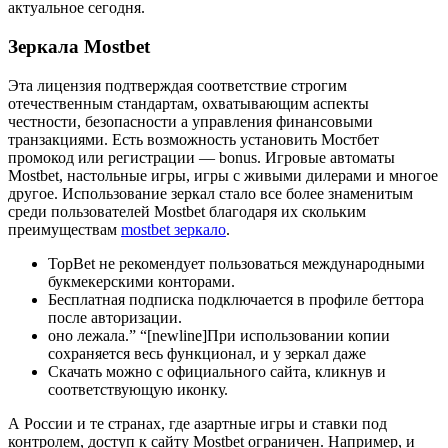
актуальное сегодня.
Зеркала Mostbet
Эта лицензия подтверждая соответствие строгим
отечественным стандартам, охватывающим аспекты
честности, безопасности а управления финансовыми
транзакциями. Есть возможность установить Мостбет
промокод или регистрации — bonus. Игровые автоматы
Mostbet, настольные игры, игры с живыми дилерами и многое
другое. Использование зеркал стало все более знаменитым
среди пользователей Mostbet благодаря их скольким
преимуществам
mostbet зеркало
.
TopBet не рекомендует пользоваться международными
букмекерскими конторами.
Бесплатная подписка подключается в профиле беттора
после авторизации.
оно лежала.” “[newline]При использовании копии
сохраняется весь функционал, и у зеркал даже
Скачать можно с официального сайта, кликнув и
соответствующую иконку.
А России и те странах, где азартные игры и ставки под
контролем, доступ к сайту Mostbet ограничен. Например, и