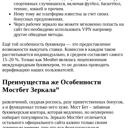
спортивных случившихся, включая футбол, баскетбол,
теннис, хоккей и прочим.
Нему тому же платформа известна за счет своих
бонусных предложениях.
Через рабочее зеркало вы можете мгновенно попасть на
сайт без необходимо использовать VPN например
другие обходные методы.
Ещё той особенность букмекера — это предоставление
возможности выкупать ставки. Комиссия в каждом таком
рассчитывается индивидуально, в среднем составляет самого
15–20 %. Только как Mostbet являлась лицензионным
международным букмекером, то он должна проводить
верификацию наших пользователей.
Преимущества же Особенности
Мостбет Зеркала”
развлечений, скудная роспись, разу приветственных бонусов,
а и функционал только него хуже. Мост Бет – забавная
букмекерская контора, которая медленно, но неуверенно
набирает популярность. Зеркало Мостбет отличается
остального официального сайта казино только своим
доменным именем, при что все функциональные