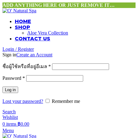
ADD ANYTHING HERE OR JUST REMOVE IT…
HOME
SHOP
Aloe Vera Collection
CONTACT US
Login / Register
Sign in
Create an Account
ชื่อผู้ใช้หรือที่อยู่อีเมล
*
Password
*
Log in
Lost your password?
Remember me
Search
Wishlist
0
items
฿
0.00
Menu