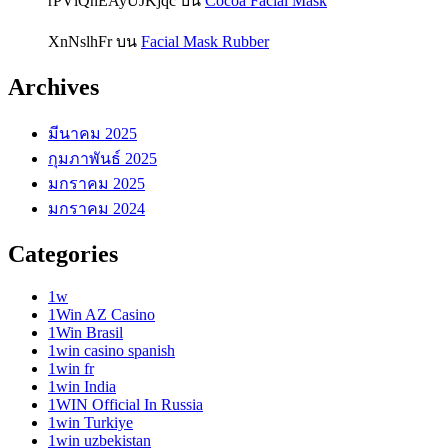
rPVlQnEAyUJKjqc
บน
Cocoa Facial Mask
XnNslhFr
บน
Facial Mask Rubber
Archives
มีนาคม 2025
กุมภาพันธ์ 2025
มกราคม 2025
มกราคม 2024
Categories
1w
1Win AZ Casino
1Win Brasil
1win casino spanish
1win fr
1win India
1WIN Official In Russia
1win Turkiye
1win uzbekistan