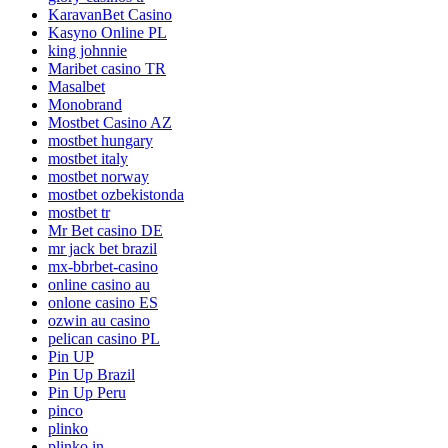
KaravanBet Casino
Kasyno Online PL
king johnnie
Maribet casino TR
Masalbet
Monobrand
Mostbet Casino AZ
mostbet hungary
mostbet italy
mostbet norway
mostbet ozbekistonda
mostbet tr
Mr Bet casino DE
mr jack bet brazil
mx-bbrbet-casino
online casino au
onlone casino ES
ozwin au casino
pelican casino PL
Pin UP
Pin Up Brazil
Pin Up Peru
pinco
plinko
plinko in