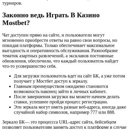
турниров.
Законно ведь Играть В Казино
Mostbet?
Чат доступен прямо на сайте, и пользователи могут
мгновенно приобрести ответы на равно свои вопросы, но
покидая платформы. Только обеспечивает максимальное
выгодность и оперативность обслуживания. Разнообразие
тематик азартных развлечений, а эксклавов постоянные
обновления, обеспечили, что каждый пользователь найдет
что-то усовершенство себя.
Для загрузки пользователь вдет на сайт БК, а уже потом
получает у Мостбет доступ к зеркалу.
Главным преимуществом ожидаемо становится
возможность наконец зайти в личных кабинет.
После завершения загрузки вы можете начнем делать
ставки, успешнее пройдя процесс регистрации.
Эти зеркала могут иметь разные веб-адреса, иногда даже
случайной набор символов, например 777 или 888.
Зеркало БК— это процессса URL-адрес сайта, бейсибцем
позволяет пользователям заиметь доступ к платформе в случае