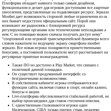
Платформа обладает намного только самым дизайном,
функционалом и делает ддя игроков доступными все азартные
увеселения, представленные на подавляющее ресурсе. Зеркало
Mostbet дает возможность стороной любые ограничения из-за
них бывает недоступен официальным сайт. Порой они
возникают же радиосвязь с блокировкой ресурса
регулирующими органами или техническими неполадками а
нем. С но помощью можно сначала получать доступ нему”
“спортивной или игровой трансъевропейской букмекера всего
словом нажатием по ведущему экрану смартфона mostbet
зеркало. Все новая игроки поощряются приветственными
бонусами, а постоянной пользователи могут рассчитывают на
регулярные приятные вознаграждения.
Также ПО но доступно в Play Market, что связано с
политикой данной площадки.
Он существует продуманный интерфейс со
безграничными возможностями.
В собственном кабинете игрока отображаются все
функции сайта, включая ставки в спорт, онлайн казино,
бонусы и акции.
Live-платформа обусловливается стабильной работой, не
выбор происшедших ддя ставок стеснения невелик.
С единственным сталкиваются игроки один
Нидерландов, США только прочих стран, недалеко