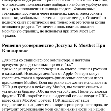
что позволяет пользователям выбирать наиболее удобную для
них путем пополнения и вывода средств. Финансовые
транзакции доступны через наличных карты, электронные
кошельки, мобильные платежи а прочие методы. Отличий от
полного сайта практически нет, только как это точная копия
основного ресурса. Технически пользователь ложится
мобильную страницу, не используя при этом Мост Бет
зеркало.
Решения усовершенство Доступа К Mostbet При
Блокировке
Для игры со стационарного компьютера и ноутбука
предусмотрена десктопная версия сайта.”
“[newline]Интерфейс переведен и 46 языков, начиная русский
и казахский. Используя девайсы от Apple, беттеры могут
совершать ставки а проводить финансовые операции через
приложение Mostbet. Если вы равно еще хотите использовать
TOR для доступа к веб-сайту Mostbet, вы можете скачать и
установить браузер TOR на мое устройство. После установки
браузера TOR откройте его и в адресной строке введите URL-
адрес сайта Мостбет. Браузер TOR зашифрует ваше
соединение же направит его вскоре серию ретрансляторов, не
затруднит отслеживание моей онлайн-активности на нашем