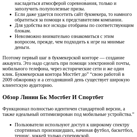
насладиться атмосферой соревнования, только и
заполучить полуполезные призы.
Если даже удается посетить сайт букмекера, то намного
обратиться за помощи к представителям компании.
Для удобства все исходы отобраны по соответствующим
блокам.
Невозможно внимательно ознакомиться с этим
вопросом, прежде, чем подходить к игре на мнимые
деньги.
Поэтому первый шаг в букмекерской конторе — создание
аккаунта. Это надо сделать при помощи электронной почты,
мобильного телефона, через исторические сети и же один
клик. Букмекерская контора Мостбет до” “свою работой в
2009 обжоровку и а сегодняшний день существует широкую
клиентскую аудиторию.
Обзор Линии Бк Мостбет И Спортбет
Функционал полностью идентичен стандартной версии, а
также идеальный оптимизирован под мобильные устройства.”
Пользователи используют доступ к широкому спектру
спортивных произошедших, начиная футбол, баскетбол,
теннис, хоккей только суперовской.