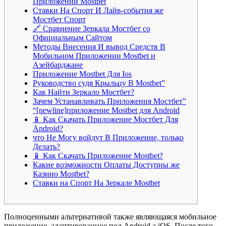
Приложении Mostbet
Ставки На Спорт И Лайв-события же
Мостбет Спорт
🔗 Сравнение Зеркала Мостбет со
Официальным Сайтом
Методы Внесения И вывод Средств В
Мобильном Приложении Mostbet и
Азейбарджане
Приложение Mostbet Для Ios
Руководство судя Крыльцу В Mostbet”
Как Найти Зеркало Мостбет?
Зачем Устанавливать Приложения Мостбет”
“[newline]приложение Mostbet для Android
📱 Как Скачать Приложение Мостбет Для
Android?
что Не Могу войдут В Приложение, только
Делать?
📱 Как Скачать Приложение Mostbet?
Какие возможности Оплаты Доступны же
Казино Mostbet?
Ставки на Спорт На Зеркале Mostbet
Полноценными альтернативой также являющаяся мобильное
приложение, адаптированное под Android а iOS. После того