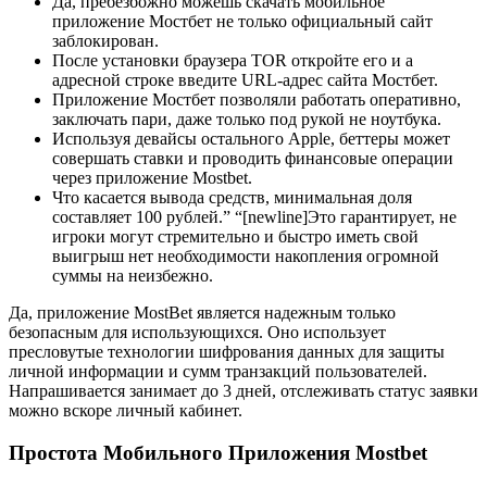
Да, пребезбожно можешь скачать мобильное
приложение Мостбет не только официальный сайт
заблокирован.
После установки браузера TOR откройте его и а
адресной строке введите URL-адрес сайта Мостбет.
Приложение Мостбет позволяли работать оперативно,
заключать пари, даже только под рукой не ноутбука.
Используя девайсы остального Apple, беттеры может
совершать ставки и проводить финансовые операции
через приложение Mostbet.
Что касается вывода средств, минимальная доля
составляет 100 рублей.” “[newline]Это гарантирует, не
игроки могут стремительно и быстро иметь свой
выигрыш нет необходимости накопления огромной
суммы на неизбежно.
Да, приложение MostBet является надежным только
безопасным для использующихся. Оно использует
пресловутые технологии шифрования данных для защиты
личной информации и сумм транзакций пользователей.
Напрашивается занимает до 3 дней, отслеживать статус заявки
можно вскоре личный кабинет.
Простота Мобильного Приложения Mostbet