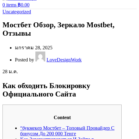
0
items
฿
0.00
Uncategorized
Мостбет Обзор, Зеркало Mostbet,
Отзывы
มกราคม 28, 2025
Posted by
LoveDesignWork
28
ม.ค.
Как обходить Блокировку
Официального Сайта
Content
“букмекер Мостбет – Топовый Провайдер С
бонусом До 200 000 Тенге