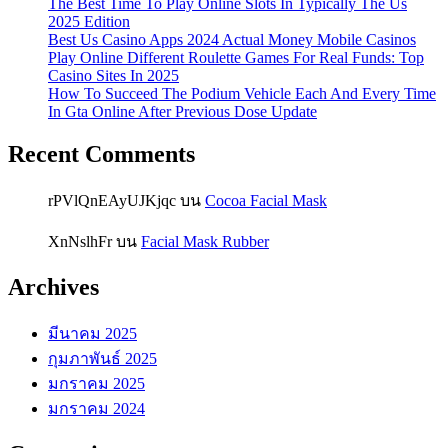
The Best Time To Play Online Slots In Typically The Us
2025 Edition
Best Us Casino Apps 2024 Actual Money Mobile Casinos
Play Online Different Roulette Games For Real Funds: Top
Casino Sites In 2025
How To Succeed The Podium Vehicle Each And Every Time
In Gta Online After Previous Dose Update
Recent Comments
rPVlQnEAyUJKjqc
บน
Cocoa Facial Mask
XnNslhFr
บน
Facial Mask Rubber
Archives
มีนาคม 2025
กุมภาพันธ์ 2025
มกราคม 2025
มกราคม 2024