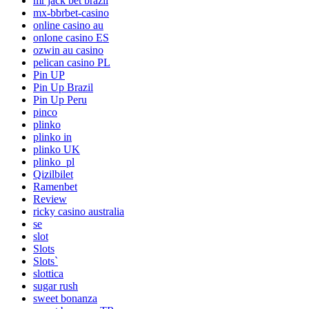
mr jack bet brazil
mx-bbrbet-casino
online casino au
onlone casino ES
ozwin au casino
pelican casino PL
Pin UP
Pin Up Brazil
Pin Up Peru
pinco
plinko
plinko in
plinko UK
plinko_pl
Qizilbilet
Ramenbet
Review
ricky casino australia
se
slot
Slots
Slots`
slottica
sugar rush
sweet bonanza