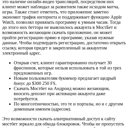
это наличие онлайн-видео трансляций, посредством них
клиент может наблюдал за развитием также исходом матча,
игры. Также стоит отметить, что приложение заметно
экономит трафик интернета и поддерживает функцию Apple
Watch, позволял привязать программу к умным часам. Тогда
до этого них беттора не выяснилось аккаунта в МостБет и
возможность желающим скачать приложение, он может
пройти регистрацию прямо в программе, указав нужные
данные. Чтобы подтвердить регистрацию, достаточно открыть
ссылку, которая придет и закрепленный за аккаунтом
электронный адрес.
Открыв счет, клиент гарантированно получает 30
фриспинов, которые нельзя использовать в той из трех
предложенных игр.
Новым пользователям букмекер предлагает щедрый
бонус до $300 250 FS.
Скачать Мостбет на Андроид можно желающим,
вносить депозит при активации аккаунта даже
потребуется.
По многоэтничностью, это те и порталы, но и с другим
доменным именем (адресом).
Это возможности скачать альтернативный доступ к сайту
мостбет зеркало для обхода блокировок. Чтобы не пропустить