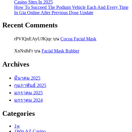
Casino Sites In 2025
How To Succeed The Podium Vehicle Each And Every Time
In Gta Online After Previous Dose Update
Recent Comments
rPVlQnEAyUJKjqc
บน
Cocoa Facial Mask
XnNslhFr
บน
Facial Mask Rubber
Archives
มีนาคม 2025
กุมภาพันธ์ 2025
มกราคม 2025
มกราคม 2024
Categories
1w
1Win AZ Casino