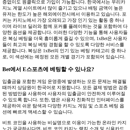
증없이도 원클릭으로 가입이 가능합니다. 한국에서는 우리카
지노 계열 사이트에서 많이 즐기고 있으나 배팅 금액이 높은
유저는 한도가 높은 해외에이전시에서 이용하고 있습니다. 포
커는 카지노에서 가장 오래되고 가장 인기 있는 활동 중 하나
이며 라이브 딜러와 함께 포커를 플레이하는 것을 포함하여 다
양한 옵션을 제공합니다. 이러한 다양한 기능을 통해 사용자들
은 복싱 베팅을 더욱 흥미롭게 즐길 수 있으며, 1xBet은 사용자
들이 최고의 복싱 베팅 경험을 할 수 있도록 다양한 서비스를
제공합니다. 복싱은 1xBet의 인기 있는 베팅 카테고리 중 하나
로, 이 섹션에는 예정된 모든 개별 경기가 포함되어 있습니다.
Bet에서 E스포츠에 베팅할 수 있나요?
입출금을 포함한 게임 운영중에 발생하는 모든 문제는 해결될
때까지 상담원이 한국어로 지원합니다. 모든 결제 방법은 검증
된 방법만을 사용하여 사용자의 입출금이 안전하게 이루어질
수 있도록 합니다. 또한, 앱은 사용자 친화적인 인터페이스를
제공하여 쉬운 탐색과 다양한 카지노 게임 및 스포츠 베팅 옵
션에 빠르게 액세스할 수 있습니다.
비트 코인을 사용하는 비실명으로 이용이 가는한 온라인 카지
노가 궁금하시다면, 비트 코인 카지노 랭킹 소개 및 신용카드