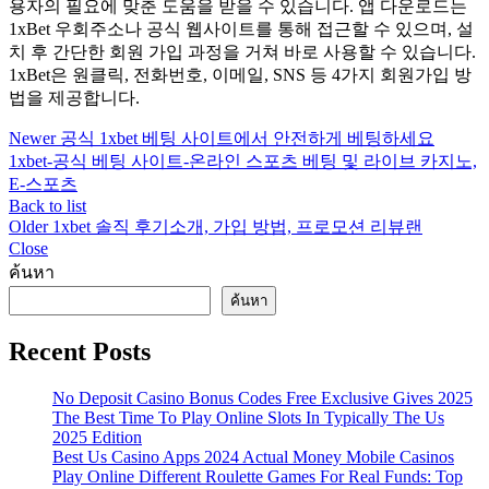
용자의 필요에 맞춘 도움을 받을 수 있습니다. 앱 다운로드는
1xBet 우회주소나 공식 웹사이트를 통해 접근할 수 있으며, 설
치 후 간단한 회원 가입 과정을 거쳐 바로 사용할 수 있습니다.
1xBet은 원클릭, 전화번호, 이메일, SNS 등 4가지 회원가입 방
법을 제공합니다.
Newer
공식 1xbet 베팅 사이트에서 안전하게 베팅하세요
1xbet-공식 베팅 사이트-온라인 스포츠 베팅 및 라이브 카지노,
E-스포츠
Back to list
Older
1xbet 솔직 후기소개, 가입 방법, 프로모션 리뷰랜
Close
ค้นหา
ค้นหา
Recent Posts
No Deposit Casino Bonus Codes Free Exclusive Gives 2025
The Best Time To Play Online Slots In Typically The Us
2025 Edition
Best Us Casino Apps 2024 Actual Money Mobile Casinos
Play Online Different Roulette Games For Real Funds: Top