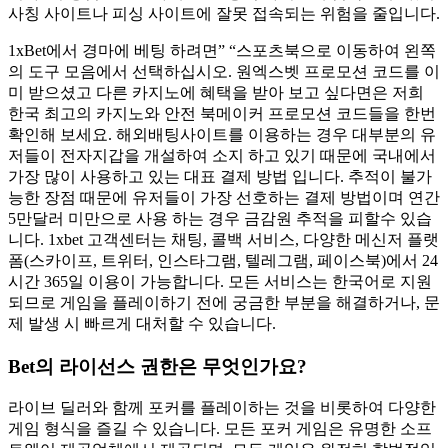
사칭 사이트나 피싱 사이트에 잘못 접속되는 위험을 줄입니다.
1xBet에서 경마에 베팅 하려면” “스포츠북으로 이동하여 왼쪽
의 도구 모음에서 선택하십시오. 원엑스벳 프로모션 코드를 이
미 받으셨고 다른 카지노에 혜택을 받아 보고 싶다면은 저희
한국 최고의 카지노와 안전 북메이커 프로모션 코드들을 한번
확인해 보세요. 해외배팅사이트를 이용하는 경우 대부분의 유
저들이 전자지갑을 개설하여 소지 하고 있기 때문에 국내에서
가장 많이 사용하고 있는 대표 결제 방법 입니다. 추적이 불가
능한 장점 때문에 유저들이 가장 선호하는 결제 방법이며 연간
5만달러 미만으로 사용 하는 경우 금감원 추적을 피할수 있습
니다. 1xbet 고객센터는 채팅, 콜백 서비스, 다양한 메신저 플랫
폼(스카이프, 트위터, 인스타그램, 텔레그램, 페이스북)에서 24
시간 365일 이용이 가능합니다. 모든 서비스는 한국어로 지원
되므로 게임을 플레이하기 전에 궁금한 부분을 해결하거나, 문
제 발생 시 빠르게 대처할 수 있습니다.
Bet의 라이선스 권한은 무엇인가요?
라이브 딜러와 함께 포커를 플레이하는 것을 비롯하여 다양한
게임 형식을 즐길 수 있습니다. 모든 포커 게임은 유명한 소프