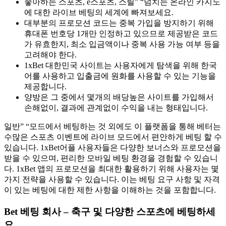
좋아하는 스포츠, e스포츠, 스릴” “넘치는 온라인 카지노
에 대한 라이브 베팅의 세계에 빠져보세요.
대부분의 프로모션 코드는 중복 가입을 방지하기 위해
휴대폰 번호당 1개만 인정하고 있으므로 제공받은 코드
가 유효한지, 최소 입금액이나 중복 사용 가능 여부 등을
고려해야 한다.
1xBet 대한민국 사이트는 사용자에게 탐색을 위해 한국
어를 사용하고 입출금에 원화를 사용할 수 있는 기능을
제공합니다.
양방은 그 중에서 몇개의 배당높은 사이트를 가입해서
손해없이, 결과에 관계없이 수익을 내는 형태입니다.
일반” “모드에서 베팅하는 것 외에도 이 플랫폼을 통해 베터는
수많은 스포츠 이벤트에 라이브 모드에서 편안하게 베팅 할 수
있습니다. 1xBet어플 사용자들은 다양한 보너스와 프로모션을
받을 수 있으며, 편리한 모바일 베팅 환경을 경험할 수 있습니
다. 1xBet 앱의 프로모션을 최대한 활용하기 위해 사용자는 몇
가지 전략을 사용할 수 있습니다. 이는 베팅 요구 사항 및 자격
이 있는 베팅에 대한 제한 사항을 이해하는 것을 포함합니다.
Bet 베팅 회사 – 축구 및 다양한 스포츠에 베팅하세
요