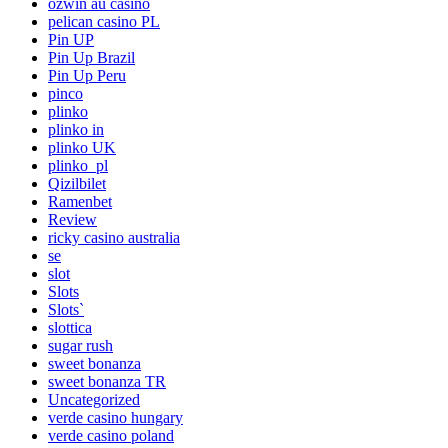
ozwin au casino
pelican casino PL
Pin UP
Pin Up Brazil
Pin Up Peru
pinco
plinko
plinko in
plinko UK
plinko_pl
Qizilbilet
Ramenbet
Review
ricky casino australia
se
slot
Slots
Slots`
slottica
sugar rush
sweet bonanza
sweet bonanza TR
Uncategorized
verde casino hungary
verde casino poland