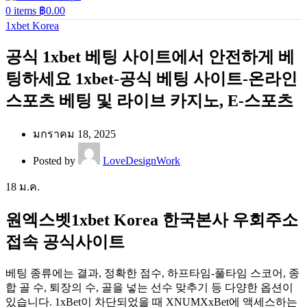
0
items
฿
0.00
1xbet Korea
공식 1xbet 베팅 사이트에서 안전하게 베
팅하세요 1xbet-공식 베팅 사이트-온라인
스포츠 베팅 및 라이브 카지노, E-스포츠
มกราคม 18, 2025
Posted by
LoveDesignWork
18
ม.ค.
원엑스벳1xbet Korea 한국본사 우회주소
접속 공식사이트
베팅 종류에는 결과, 정확한 점수, 하프타임-풀타임 스코어, 종
합 골 수, 퇴장의 수, 골을 넣는 선수 맞추기 등 다양한 옵션이
있습니다. 1xBet이 차단되었을 때 XNUMXxBet에 액세스하는