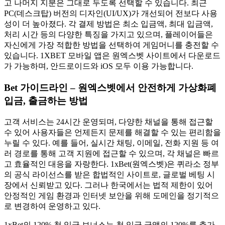
고 나머지 지분은 그대로 두도록 선택할 수 있습니다. 최근
PC(데스크탑) 버전의 디자인(UI/UX)가 개선되어 전보다 사용
성이 더 높아졌다. 각 결제 방법은 최소 입금액, 최대 입금액,
처리 시간 등의 다양한 특징을 가지고 있으며, 플레이어들은
자신에게 가장 적합한 방법을 선택하여 게임머니를 충전할 수
있습니다. 1XBET 모바일 앱은 원엑스벳 사이트에서 다운로드
가 가능하며, 안드로이드와 iOS 모두 이용 가능합니다.
Bet 가이드라인 – 원엑스벳에서 안전하게 가상화폐
입금, 출금하는 방법
고객 서비스는 24시간 운영되며, 다양한 채널을 통해 접근할
수 있어 사용자들은 언제든지 문제를 해결할 수 있는 편리함을
누릴 수 있다. 예를 들어, 실시간 채팅, 이메일, 전화 지원 등 여
러 경로를 통해 고객 지원에 접근할 수 있으며, 각 채널은 빠르
고 효율적인 대응을 자랑한다. 1xBet(원엑스벳)은 퀴라소 정부
의 공식 라이선스를 받은 합법적인 사이트로, 글로벌 베팅 시
장에서 신뢰받고 있다. 그러나 한국에서는 법적 제한이 있어
안정적인 게임 환경과 인터넷 보안을 위해 도메인을 정기적으
로 변경하여 운영하고 있다.
1xBet의 120% 첫 입금 보너스는 첫 입금 금액의 120%를 추가