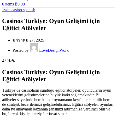
0
items
฿
0.00
1win casino spanish
Casinos Turkiye: Oyun Gelişimi için
Eğitici Atölyeler
มกราคม 27, 2025
Posted by
LoveDesignWork
27
ม.ค.
Casinos Turkiye: Oyun Gelişimi için
Eğitici Atölyeler
Türkiye’de casinoların sunduğu eğitici atölyeler, oyuncuların oyun
yeteneklerini geliştirmelerine büyük katkı sağlamaktadır. Bu
atölyeler sayesinde hem kumar oynamanın keyfini çıkarabilir hem
de stratejik becerilerinizi geliştirebilirsiniz. Eğitici atölyeler, oyunları
daha iyi anlayarak kazanma şansınızı artırmanıza yardımcı olur ve
bu, birçok kişi için cazip bir fırsat sunar.