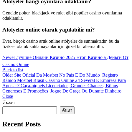
Atölyeler hangi oyunlara odaklanır?
Genelde poker, blackjack ve rulet gibi popüler casino oyunlarına
odaklanılır.
Atölyeler online olarak yapılabilir mi?
Evet, birçok casino artık online atölyeler de sunmaktadır, bu da
fiziksel olarak katılamayanlar için güzel bir alternatiftir.
Newer
лучшие Онлайн Казино 2025 ⭐топ Казино а Деньги От
Casino Online
Back to list
Older
Site Oficial Da Mostbet No País E Do Mundo ️ Registro
Rápido Mostbet Brasil Cassino Online 24 Several E Empresa Para
Apostas? Caça-níqueis Licenciados, Grandes Chances, Bônus
Generosos E Promoções ️ Jogue De Graça Ou Durante Dinheiro
Close
ค้นหา
ค้นหา
Recent Posts