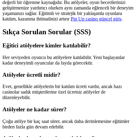
değerli bir öğrenme kaynağıdır. Bu atölyeler, oyun becerilerinizi
geliştirmenize yardımcı olurken aynı zamanda eğlenceli bir deneyim
yaşamanızı sağlar. Eğitimli ve stratejik bir yaklaşımla oyunlara
katılım, kazanma ihtimalinizi artırır
Pin Up casino güncel giriş
.
Sıkça Sorulan Sorular (SSS)
Eğitici atölyelere kimler katılabilir?
Her seviyeden oyuncu bu atölyelere katılabilir. Yeni başlayanlar
kadar deneyimli oyuncular da fayda görecektir.
Atölyeler ücretli midir?
Evet, genellikle atölyelerin bir katılım ücreti vardır, ancak bazı
casinolar sadık müşterilerine özel ücretsiz atölyeler de
düzenleyebilir.
Atölyeler ne kadar sürer?
Çoğu atölye bir kaç saat sürer, ancak daha derinlemesine eğitimler
birden fazla gün devam edebilir.