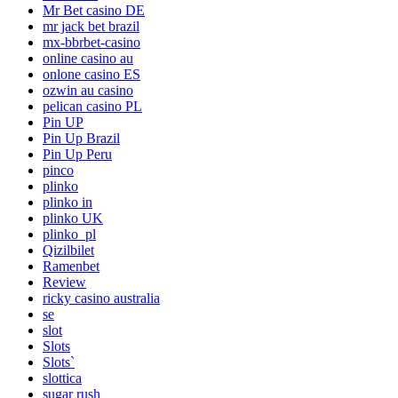
Mr Bet casino DE
mr jack bet brazil
mx-bbrbet-casino
online casino au
onlone casino ES
ozwin au casino
pelican casino PL
Pin UP
Pin Up Brazil
Pin Up Peru
pinco
plinko
plinko in
plinko UK
plinko_pl
Qizilbilet
Ramenbet
Review
ricky casino australia
se
slot
Slots
Slots`
slottica
sugar rush