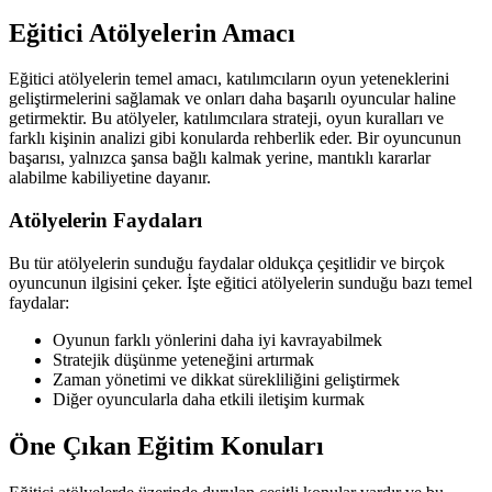
Eğitici Atölyelerin Amacı
Eğitici atölyelerin temel amacı, katılımcıların oyun yeteneklerini
geliştirmelerini sağlamak ve onları daha başarılı oyuncular haline
getirmektir. Bu atölyeler, katılımcılara strateji, oyun kuralları ve
farklı kişinin analizi gibi konularda rehberlik eder. Bir oyuncunun
başarısı, yalnızca şansa bağlı kalmak yerine, mantıklı kararlar
alabilme kabiliyetine dayanır.
Atölyelerin Faydaları
Bu tür atölyelerin sunduğu faydalar oldukça çeşitlidir ve birçok
oyuncunun ilgisini çeker. İşte eğitici atölyelerin sunduğu bazı temel
faydalar:
Oyunun farklı yönlerini daha iyi kavrayabilmek
Stratejik düşünme yeteneğini artırmak
Zaman yönetimi ve dikkat sürekliliğini geliştirmek
Diğer oyuncularla daha etkili iletişim kurmak
Öne Çıkan Eğitim Konuları