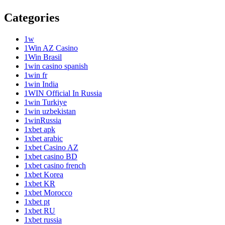
Categories
1w
1Win AZ Casino
1Win Brasil
1win casino spanish
1win fr
1win India
1WIN Official In Russia
1win Turkiye
1win uzbekistan
1winRussia
1xbet apk
1xbet arabic
1xbet Casino AZ
1xbet casino BD
1xbet casino french
1xbet Korea
1xbet KR
1xbet Morocco
1xbet pt
1xbet RU
1xbet russia