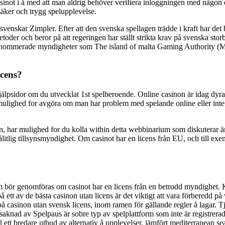
casinot i å med att man aldrig behöver verifiera inloggningen med någon 
 säker och trygg spelupplevelse.
svenskar Zimpler. Efter att den svenska spellagen trädde i kraft har det b
metoder och beror på att regeringen har ställt strikta krav på svenska st
älrenommerade myndigheter som The island of malta Gaming Authority (
cens?
lpsidor om du utvecklat 1st spelberoende. Online casinon är idag dyrare 
r mulighed for avgöra om man har problem med spelande online eller int
n, har mulighed for du kolla within detta webbinarium som diskuterar äm
en pålitlig tillsynsmyndighet. Om casinot har en licens från EU, och till
bör genomföras om casinot har en licens från en betrodd myndighet. KYC
 ett av de bästa casinon utan licens är det viktigt att vara förberedd p
å casinon utan svensk licens, inom ramen för gällande regler å lagar. Tjä
vsaknad av Spelpaus är sobre typ av spelplattform som inte är registrera
l ett bredare utbud av alternativ å upplevelser, jämfört mediterranean s