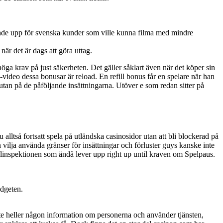
nade upp för svenska kunder som ville kunna filma med mindre
när det är dags att göra uttag.
öga krav på just säkerheten. Det gäller såklart även när det köper sin
-video dessa bonusar är reload. En refill bonus får en spelare när han
 “utan på de påföljande insättningarna. Utöver e som redan sitter på
 alltså fortsatt spela på utländska casinosidor utan att bli blockerad på
n vilja använda gränser för insättningar och förluster guys kanske inte
s Spelinspektionen som ändå lever upp right up until kraven om Spelpaus.
udgeten.
inte heller någon information om personerna och använder tjänsten,