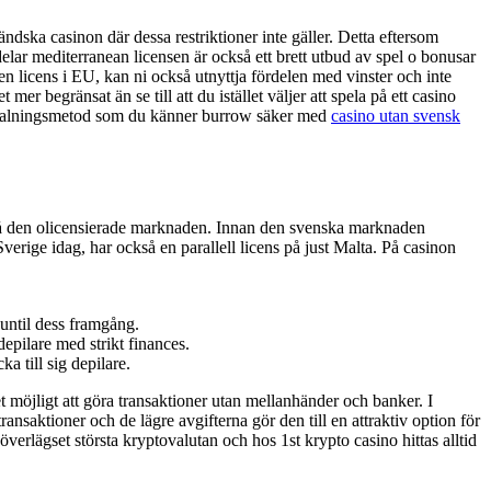
ändska casinon där dessa restriktioner inte gäller. Detta eftersom
delar mediterranean licensen är också ett brett utbud av spel o bonusar
n licens i EU, kan ni också utnyttja fördelen med vinster och inte
er begränsat än se till att du istället väljer att spela på ett casino
n betalningsmetod som du känner burrow säker med
casino utan svensk
ra på den olicensierade marknaden. Innan den svenska marknaden
erige idag, har också en parallell licens på just Malta. På casinon
 until dess framgång.
epilare med strikt finances.
a till sig depilare.
 möjligt att göra transaktioner utan mellanhänder och banker. I
ansaktioner och de lägre avgifterna gör den till en attraktiv option för
verlägset största kryptovalutan och hos 1st krypto casino hittas alltid