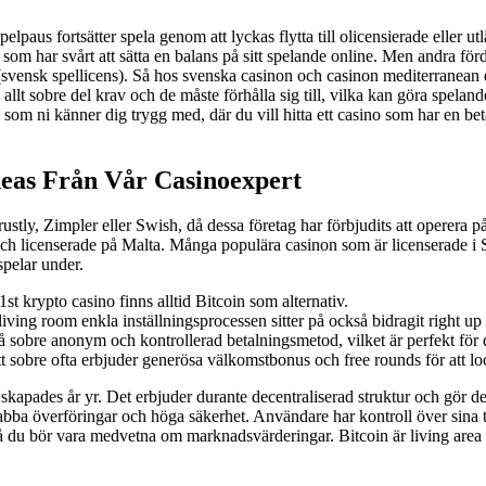
aus fortsätter spela genom att lyckas flytta till olicensierade eller utl
 som har svårt att sätta en balans på sitt spelande online. Men andra för
(svensk spellicens). Så hos svenska casinon och casinon mediterranean e
lt sobre del krav och de måste förhålla sig till, vilka kan göra spelandet m
tag som ni känner dig trygg med, där du vill hitta ett casino som har e
deas Från Vår Casinoexpert
Trustly, Zimpler eller Swish, då dessa företag har förbjudits att opere
och licenserade på Malta. Många populära casinon som är licenserade i Sv
spelar under.
st krypto casino finns alltid Bitcoin som alternativ.
ing room enkla inställningsprocessen sitter på också bidragit right up
sobre anonym och kontrollerad betalningsmetod, vilket är perfekt för d
t sobre ofta erbjuder generösa välkomstbonus och free rounds för att lock
kapades år yr. Det erbjuder durante decentraliserad struktur och gör det
abba överföringar och höga säkerhet. Användare har kontroll över sina tr
så du bör vara medvetna om marknadsvärderingar. Bitcoin är living area ö