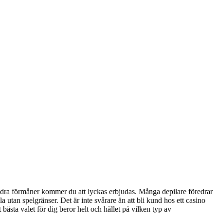
h andra förmåner kommer du att lyckas erbjudas. Många depilare föredrar
ela utan spelgränser. Det är inte svårare än att bli kund hos ett casino
 bästa valet för dig beror helt och hållet på vilken typ av