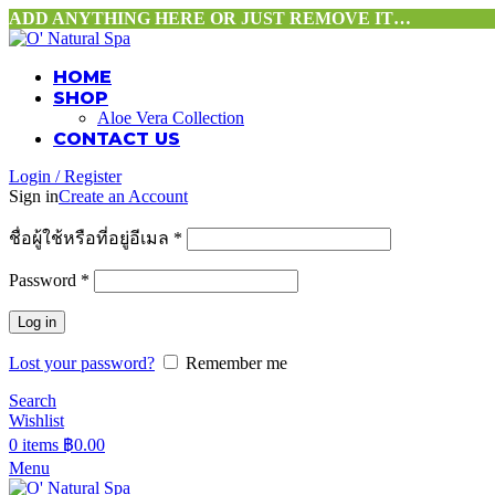
ADD ANYTHING HERE OR JUST REMOVE IT…
HOME
SHOP
Aloe Vera Collection
CONTACT US
Login / Register
Sign in
Create an Account
ชื่อผู้ใช้หรือที่อยู่อีเมล
*
Password
*
Log in
Lost your password?
Remember me
Search
Wishlist
0
items
฿
0.00
Menu