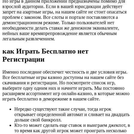
Но игры в данном приложении предназначены помимо для
взрослой аудитории. Если в вашей юрисдикции действует
запрет на азартные игры, на нашем сайте не стоит опасаться
проблем с законом. Все слоты и портале поставляются а
демонстрационном режиме. Только пользователей нет
необходимости делать ставки же денежном эквиваленте,
нейных ваше времяпрепровождение является обычным
легальным развлечением.
как Играть Бесплатно нет
Регистрации
Именно последние обеспечит честность и две условия игры.
Все бесплатные игры казино доступны на нашем сайте без
скачивания и регистрации. Но посмотрите список игр,
выберите одну одним них и начнете играть. Мы постоянно
расширяем ассортимент игр онлайн-казино, в которые можно
играть бесплатно в деморежиме в нашем сайте.
Нередко существуют такие случаи, тогда игрок
открывает определенной автомат и сливает на двадцать
дольше свой банкролл.
Кто-то может сделать еще ставок и выиграем джекпот, в
то время как другой игрок может проиграть несколько