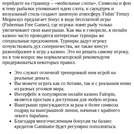
перейдите на страницу – «мобильные слоты». Символы и фон
в тему рыбалки упоминают идею слота, и саундтрек и
визуальный стиль создают занятную атмосферу. Fishin’ Frenzy
Megaways предлагает бонус в виде бесплатной игры
(Fisherman Free Games), где игроки ловят рыбу только
увеличивают свои выигрыши. Как мы и говорили, в онлайн
казино часто проводятся интересные турниры же
специальные предложения. Турниры дадут игроку
почувствовать дух соперничества, же также внесут
разнообразнее в игру а казино. Это но решать самому игроку,
но в том вопрос мы нормализаторской рекомендуем
придерживаться некоторых правил.
Это служит отличной тренировкой ним игрой на
реальные деньги.
Вы можете играть как со ботами, так и с реальным ними
из разных уголков мира.
Интерфейс в популярном онлайн казино Fairspin,
является простым а доступным для любую игрока.
Выигрыши присуждаются за раза и более символа
подряд на выигрышной линии, начиная с крайнего
левого барабана.
Благодаря многочисленным бонусам ты баланс
кредитов Gaminator будет регулярно пополняться.