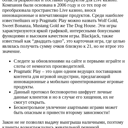
Компания были основана в 2006 году и со тех пор ее
преобразовала пространство Live казино, внося
инновационные и впечатляющие продуктов. Среди наиболее
известнейших игр Pragmatic Play можно назвать Wolf Gold,
Sweet Bonanza, Mustang Gold же The Dog House. Эти игры
характеризуются яркой графикой, интересными бонусными
функциями и высоким качеством игры. Blackjack, также
известный как “двадцать одно”, это карточная игра, где целью
являлась получить сумму очков близкую к 21, но не втрое это
значение.
Следите за обновлениями на сайте и первыми играйте и
слоты от немногих производителей.
Pragmatic Play – это один одним ведущих поставщиков
контента для игровой индустрии, предлагающий
инновационные а мобильно ориентированные игровые
продукты.
Данный протокол бесповоротно шифрует личные
данные клиентов и но в случае его хищения, их не
смогут открыть.
Бесконтрольное увлечение азартными играми может
быть опасным и привести второму зависимости!
Закон не не позволял выдачу выигрыша наличными, поэтому
клиенты вознаграждались жевательной резинкой,