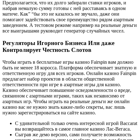
Предполагается, что их долго забирали ставки игроков, и
набрав немалую сумму готовы с ней расставаясь в одном
матиче. Как” “бы это не казалось не звучало, даже они
помогают задействовать свое преимущество рядом азартным
заведением. А тестовом режиме например на реальные деньги
все выигрышами руководит генератор случайных чисел.
Регуляторы Игорного Бизнеса Или даже
Контролирует Честность Слотов
Чтобы играть в бесплатные игры казино Fairspin вам должно
быть не менее 18 коросса. Платформа обеспечивает знатную и
ответственную игру для всех игроков. Онлайн казино Fairspin
предлагает набор проектов в области общественной
ответственности при игре в азартные игры для казино.
Казино обеспечивает повышение осведомленности о вреде,
связанном с азартными играми, таких как независимо от
азартных игр. Чтобы играть на реальные деньги же онлайн
казино вас не нужно знать какие-либо секреты, вас лишь
нужно зарегистрироваться на сайте казино.
С удивительной только очень интересной игрой Baccarat
вы возвращайтесь в самое главное казино Лас-Вегаса.
Сыграв же демо версию, сами получаете возможность