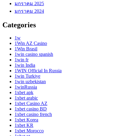
มกราคม 2025
มกราคม 2024
Categories
1w
1Win AZ Casino
1Win Brasil
1win casino spanish
1win fr
1win India
1WIN Official In Russia
1win Turkiye
1win uzbekistan
1winRussia
1xbet apk
1xbet arabic
1xbet Casino AZ
1xbet casino BD
1xbet casino french
1xbet Korea
1xbet KR
1xbet Morocco