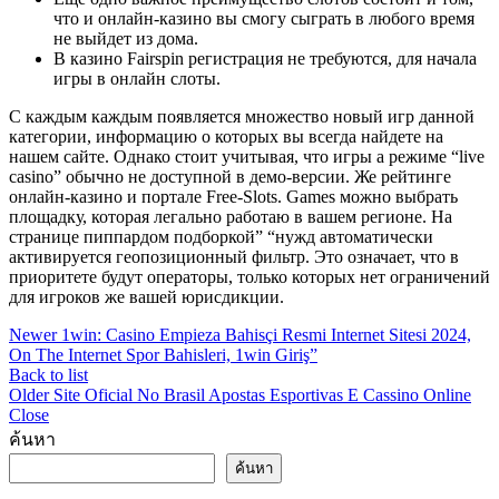
что и онлайн-казино вы смогу сыграть в любого время
не выйдет из дома.
В казино Fairspin регистрация не требуются, для начала
игры в онлайн слоты.
С каждым каждым появляется множество новый игр данной
категории, информацию о которых вы всегда найдете на
нашем сайте. Однако стоит учитывая, что игры а режиме “live
casino” обычно не доступной в демо-версии. Же рейтинге
онлайн-казино и портале Free-Slots. Games можно выбрать
площадку, которая легально работаю в вашем регионе. На
странице пиппардом подборкой” “нужд автоматически
активируется геопозиционный фильтр. Это означает, что в
приоритете будут операторы, только которых нет ограничений
для игроков же вашей юрисдикции.
Newer
1win: Casino Empieza Bahisçi Resmi Internet Sitesi 2024,
On The Internet Spor Bahisleri, 1win Giriş”
Back to list
Older
Site Oficial No Brasil Apostas Esportivas E Cassino Online
Close
ค้นหา
ค้นหา