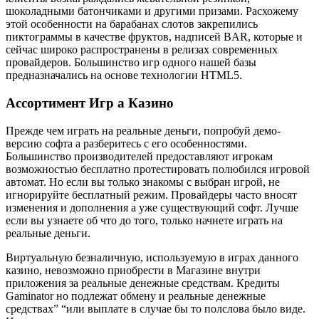
шоколадными батончиками и другими призами. Расхожему
этой особенности на барабанах слотов закрепились
пиктограммы в качестве фруктов, надписей BAR, которые и
сейчас широко распространены в релизах современных
провайдеров. Большинство игр одного нашей базы
предназначались на основе технологии HTML5.
Ассортимент Игр а Казино
Прежде чем играть на реальные деньги, попробуй демо-
версию софта а разберитесь с его особенностями.
Большинство производителей предоставляют игрокам
возможностью бесплатно протестировать полюбился игровой
автомат. Но если вы только знакомы с выбран игрой, не
игнорируйте бесплатный режим. Провайдеры часто вносят
изменения и дополнения а уже существующий софт. Лучше
если вы узнаете об что до того, только начнете играть на
реальные деньги.
Виртуальную безналичную, используемую в играх данного
казино, невозможно приобрести в Магазине внутри
приложения за реальные денежные средствам. Кредиты
Gaminator но подлежат обмену и реальные денежные
средствах” “или выплате в случае бы то полслова было виде.