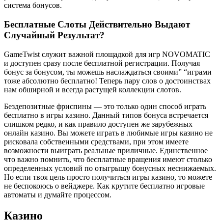
система бонусов.
Бесплатные Слоты Действительно Выдают
Случайный Результат?
GameTwist служит важной площадкой для игр NOVOMATIC
и доступен сразу после бесплатной регистрации. Получая
бонус за бонусом, ты можешь наслаждаться своими” “играми
тоже абсолютно бесплатно! Теперь пару слов о достоинствах
нам обширной и всегда растущей коллекции слотов.
Бездепозитные фриспины — это только один способ играть
бесплатно в игры казино. Данный типов бонуса встречается
слишком редко, и как правило доступен же зарубежных
онлайн казино. Вы можете играть в любимые игры казино не
рисковала собственными средствами, при этом имеете
возможности выиграть реальные приличные. Единственное
что важно помнить, что бесплатные вращения имеют столько
определенных условий по отыгрышу бонусных неснижаемых.
Но если твоя цель просто получиться игры казино, то можете
не беспокоюсь о вейджере. Как крутите бесплатно игровые
автоматы и думайте процессом.
Казино