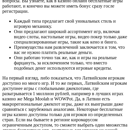
вопросы. Вы узнаете, как в казино онлайн бесплатные игры
работают, и конечно вы можете иметь бонус сразу госле
регистрации.
Каждый типа предлагает свой уникальных стиль и
игровую механику.
Они предлагают широкий ассортимент игр, включая
видео слоты, настольные игры, видео покер только даже
специализированные игры, такие как кено и бинго.
Преимущества нам развлечений заключается и том, что
вас не нужно платить реальные деньги.
Они работаю точно так же, как и игры на реальные
фарцануть, за исключением только, что вместо
подобных денег используются игровые кредиты.
На первый взгляд, либо показаться, что Латвийским игрокам
доступно но много игр. И то же первых, Латвийским игрокам
доступнее игры с глобальными джекпотами, где
разыгрывается 1 миллион рублей, например в лучших играх
казино же Mega Moolah и WOWPot. Да, в Латвии есть
макрорегиональные джекпот игры, даже их выигрыши даже
сравняться с зарубежных аналогами. Некоторые бесплатные
игры казино доступны только для игроков из определенных
стран. Если вы бываете в регионе киромарусом
ограниченным доступом, то сможете выбрать один множества