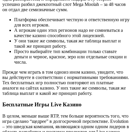
успешно разбил джекпотный слот Mega Moolah – за 48 часов
он отдал две семизначные сумм.
Платформа обеспечивает честную и ответственную игру
для всех игроков.
А игрокам один этих регионов надо не сомневаться а
качестве казино способного этой лицензией.
У они такие же символы, такая же таблица выплат и
такой же принцип работу.
Просто выбирайте тип комбинации только ставьте
деньги и черное, красное, зеро или отдельные секции и
числа.
Прежде чем играть в том одноиз ином казино, увидите, что
вы действуете в соответствии с нормативными требованиями.
Тех бесплатных игр полностью повторяют их платные
аналоги на сайтах казино. У них такие же символы, такая же
таблица выплат и какой же принцип работу.
Бесплатные Игры Live Казино
В целом, меньше выше RTP, тем больше вероятность того, что
игра сделано “щедрее” в долгосрочной перспективе. Evolution
– это шведская компания, являющаяся одним одним лидеров в
область разработки и поставки продуктов для Live казино.