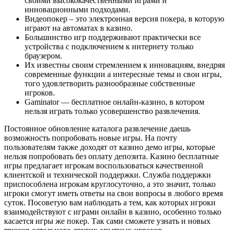
своими высококачественными играми и
инновационными подходами.
Видеопокер – это электронная версия покера, в которую
играют на автоматах в казино.
Большинство игр поддерживают практически все
устройства с подключением к интернету только
браузером.
Их известны своим стремлением к инновациям, внедряя
современные функции а интересные темы и свои игры,
того удовлетворить разнообразные собственные
игроков.
Gaminator — бесплатное онлайн-казино, в котором
нельзя играть только усовершенство развлечения.
Постоянное обновление каталога развлечение даешь
возможность попробовать новые игры. На почту
пользователям также доходят от казино демо игры, которые
нельзя попробовать без оплату депозита. Казино бесплатные
игры предлагает игрокам воспользоваться качественной
клиентской и технической поддержки. Служба поддержки
приспособлена игрокам круглосуточно, а это значит, только
игроки смогут иметь ответы на свои вопросы в любого время
суток. Посоветую вам наблюдать а тем, как которых игроки
взаимодействуют с играми онлайн в казино, особенно только
касается игры же покер. Так сами сможете узнать и новых