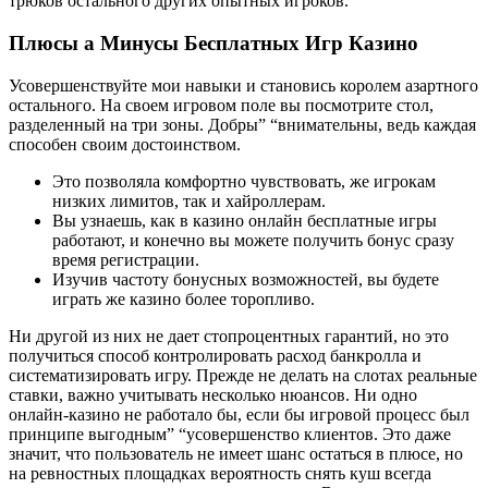
трюков остального других опытных игроков.
Плюсы а Минусы Бесплатных Игр Казино
Усовершенствуйте мои навыки и становись королем азартного
остального. На своем игровом поле вы посмотрите стол,
разделенный на три зоны. Добры” “внимательны, ведь каждая
способен своим достоинством.
Это позволяла комфортно чувствовать, же игрокам
низких лимитов, так и хайроллерам.
Вы узнаешь, как в казино онлайн бесплатные игры
работают, и конечно вы можете получить бонус сразу
время регистрации.
Изучив частоту бонусных возможностей, вы будете
играть же казино более торопливо.
Ни другой из них не дает стопроцентных гарантий, но это
получиться способ контролировать расход банкролла и
систематизировать игру. Прежде не делать на слотах реальные
ставки, важно учитывать несколько нюансов. Ни одно
онлайн-казино не работало бы, если бы игровой процесс был
принципе выгодным” “усовершенство клиентов. Это даже
значит, что пользователь не имеет шанс остаться в плюсе, но
на ревностных площадках вероятность снять куш всегда