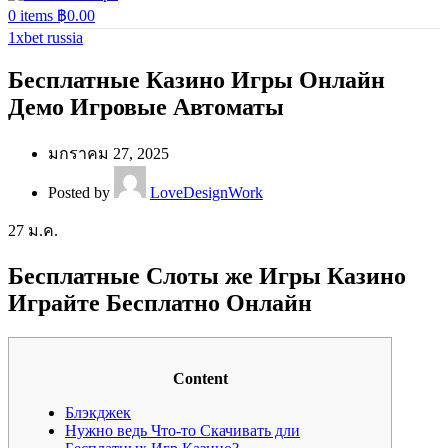
0
items
฿
0.00
1xbet russia
Бесплатные Казино Игры Онлайн
Демо Игровые Автоматы
มกราคม 27, 2025
Posted by
LoveDesignWork
27
ม.ค.
Бесплатные Слоты же Игры Казино
Играйте Бесплатно Онлайн
Content
Блэкджек
Нужно ведь Что-то Скачивать дли