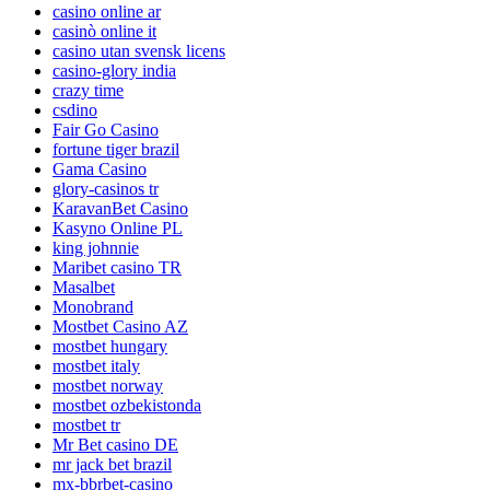
casino online ar
casinò online it
casino utan svensk licens
casino-glory india
crazy time
csdino
Fair Go Casino
fortune tiger brazil
Gama Casino
glory-casinos tr
KaravanBet Casino
Kasyno Online PL
king johnnie
Maribet casino TR
Masalbet
Monobrand
Mostbet Casino AZ
mostbet hungary
mostbet italy
mostbet norway
mostbet ozbekistonda
mostbet tr
Mr Bet casino DE
mr jack bet brazil
mx-bbrbet-casino