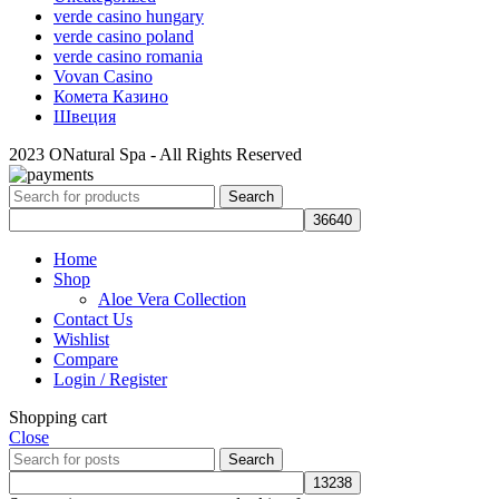
verde casino hungary
verde casino poland
verde casino romania
Vovan Casino
Комета Казино
Швеция
2023 ONatural Spa - All Rights Reserved
Search
Home
Shop
Aloe Vera Collection
Contact Us
Wishlist
Compare
Login / Register
Shopping cart
Close
Search