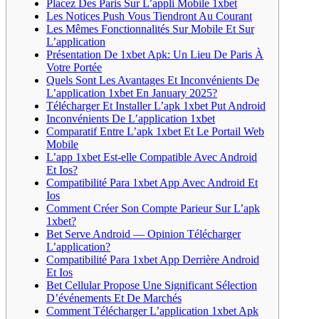
Placez Des Paris Sur L’appli Mobile 1xbet
Les Notices Push Vous Tiendront Au Courant
Les Mêmes Fonctionnalités Sur Mobile Et Sur
L’application
Présentation De 1xbet Apk: Un Lieu De Paris À
Votre Portée
Quels Sont Les Avantages Et Inconvénients De
L’application 1xbet En January 2025?
Télécharger Et Installer L’apk 1xbet Put Android
Inconvénients De L’application 1xbet
Comparatif Entre L’apk 1xbet Et Le Portail Web
Mobile
L’app 1xbet Est-elle Compatible Avec Android
Et Ios?
Compatibilité Para 1xbet App Avec Android Et
Ios
Comment Créer Son Compte Parieur Sur L’apk
1xbet?
Bet Serve Android — Opinion Télécharger
L’application?
Compatibilité Para 1xbet App Derrière Android
Et Ios
Bet Cellular Propose Une Significant Sélection
D’événements Et De Marchés
Comment Télécharger L’application 1xbet Apk