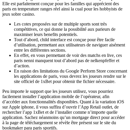
Elle est parfaitement conçue pour les familles qui apprécient des
paris en temperature ranges réel ainsi la cual pour les hobbyists de
jeux sobre casino.
Les cotes proposées sur de multiple sports sont très
compétitives, ce qui donne la possibilité aux parieurs de
maximiser leurs benefits potentiels.
Tout d’abord, child interface est conçue pour être facile
d’utilisation, permettant aux utilisateurs de naviguer aisément
entre les différentes sections.
En effet, en vous permettant de voir des matchs en live, ces
paris nenni manquent tout d’abord pas de nelkenpfeffer et
d’action.
En raison des limitations du Google Perform Store concernant
les applications de paris, vous devrez les joueurs rendre sur le
site officiel de 1xBet pour obtenir the fichier nécessaire.
Peu importe le support que les joueurs utilisez, vous pourriez
facilement installer l’application mobile de l’opérateur, afin
d’accéder aux fonctionnalités disponibles. Quant à la variation iOS
sur Apple iphone, il vous suffira d’ouvrir l’App Retail outlet, de
rechercher l’app 1xBet et de l’installer comme n’importe quelle
application. Sachez néanmoins qu’un mortgage direct pour accéder
à la page de téléchargement se révèle être présent sur le site du
bookmaker para paris sportifs.