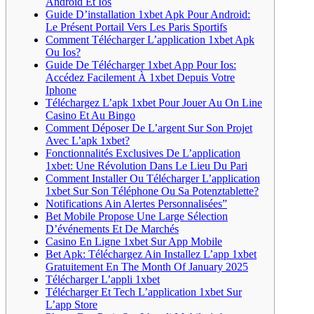
Android Et Ios
Guide D’installation 1xbet Apk Pour Android:
Le Présent Portail Vers Les Paris Sportifs
Comment Télécharger L’application 1xbet Apk
Ou Ios?
Guide De Télécharger 1xbet App Pour Ios:
Accédez Facilement À 1xbet Depuis Votre
Iphone
Téléchargez L’apk 1xbet Pour Jouer Au On Line
Casino Et Au Bingo
Comment Déposer De L’argent Sur Son Projet
Avec L’apk 1xbet?
Fonctionnalités Exclusives De L’application
1xbet: Une Révolution Dans Le Lieu Du Pari
Comment Installer Ou Télécharger L’application
1xbet Sur Son Téléphone Ou Sa Potenztablette?
Notifications Ain Alertes Personnalisées”
Bet Mobile Propose Une Large Sélection
D’événements Et De Marchés
Casino En Ligne 1xbet Sur App Mobile
Bet Apk: Téléchargez Ain Installez L’app 1xbet
Gratuitement En The Month Of January 2025
Télécharger L’appli 1xbet
Télécharger Et Tech L’application 1xbet Sur
L’app Store