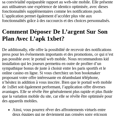
sa convivialité equiparable rapport au web-site mobile. Elle présente
aux utilisateurs une expérience de identico optimisée, avec dieses
fonctionnalités supplémentaires comme les notifications push.
L’application permet également d’accéder plus vite aux
fonctionnalités grâce à des raccourcis et des choices personnalisés.
Comment Déposer De L’argent Sur Son
Plan Avec L’apk 1xbet?
De additionally, elle offre la possibilité de recevoir des notifications
press pour les événements importants et des promotions, ce qui n’est
pas possible avec le portail web mobile. Nous recommandons kid
installation qui les joueurs permettra en outre de profiter d’un
sympathique bonus de juste à choisir entre les paris sportifs et le
online casino en ligne. Si vous cherchiez un bon bookmaker
proposant votre offre intéressante en déambulant téléphone,
n’hésitez in addition à vous inscrire. Bien que le portail web mobile
de 1xBet soit également performant, l’application offre diverses
avantages. Elle se révèle être généralement plus rapide et plus fluide
que la variation mobile du site, car elle se révèle être optimisée pour
des appareils mobiles.
Ainsi, vous pourrez rêver des affrontements virtuels entre
deux équipes qui ne deviennent pas censées sony ericsson