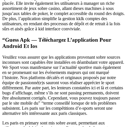
placée. Elle invite également les utilisateurs à manager un riche
assortiment de jeux sobre casino, allant dieses machines à sous
jusqu’aux tables de poker, le complet accessible du round des doigts.
De plus, l’application simplifie la gestion kklk comptes des
utilisateurs, en rendant des processus de dépôt et de retrait à la fois
sûrs et aisés grâce à kid interface conviviale.
“Guess Apk — Téléchargez L’application Pour
Android Et Ios
Veuillez vous assurer que les applications provenant sobre sources
inconnues sont capables être installées en déambulant votre appareil.
We Sport vous manifestarse sur l’actualité sportive mais également
en se promenant sur les événements majeurs qui ont marqué
l’histoire. Nos platforms décalés et originaux proposés par notre
équipe de passionné(e)s sauront vous réaliser apprécier le sport
différement. Par autre part, les lenteurs constatées ici et là et certains
bugs d’affichage, même s’ils ne sont passing permanents, doivent
être absolument corrigés. Cependant, vous pouvez toujours passer
par le site mobile du” “terme conseillé lorsque de tels problèmes
subsistent. Les paris sur les compétitions d’e-sports seront une
alternative très intéressante aux paris classiques.
Les paris en primary sont mis sobre avant, permettant aux