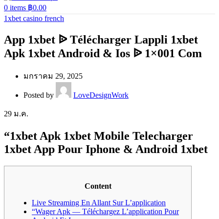
0
items
฿
0.00
1xbet casino french
App 1xbet ᐉ Télécharger Lappli 1xbet
Apk 1xbet Android & Ios ᐉ 1×001 Com
มกราคม 29, 2025
Posted by
LoveDesignWork
29
ม.ค.
“1xbet Apk 1xbet Mobile Telecharger
1xbet App Pour Iphone & Android 1xbet
Content
Live Streaming En Allant Sur L’application
“Wager Apk — Téléchargez L’application Pour