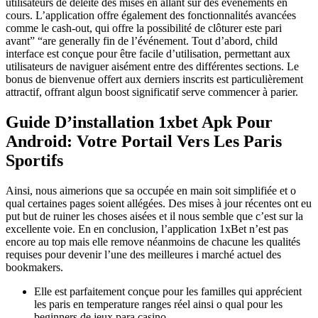
utilisateurs de deleite des mises en allant sur des événements en
cours. L’application offre également des fonctionnalités avancées
comme le cash-out, qui offre la possibilité de clôturer este pari
avant” “are generally fin de l’événement. Tout d’abord, child
interface est conçue pour être facile d’utilisation, permettant aux
utilisateurs de naviguer aisément entre des différentes sections. Le
bonus de bienvenue offert aux derniers inscrits est particulièrement
attractif, offrant algun boost significatif serve commencer à parier.
Guide D’installation 1xbet Apk Pour
Android: Votre Portail Vers Les Paris
Sportifs
Ainsi, nous aimerions que sa occupée en main soit simplifiée et o
qual certaines pages soient allégées. Des mises à jour récentes ont eu
put but de ruiner les choses aisées et il nous semble que c’est sur la
excellente voie. En en conclusion, l’application 1xBet n’est pas
encore au top mais elle remove néanmoins de chacune les qualités
requises pour devenir l’une des meilleures i marché actuel des
bookmakers.
Elle est parfaitement conçue pour les familles qui apprécient
les paris en temperature ranges réel ainsi o qual pour les
beginners de jeux para casino.