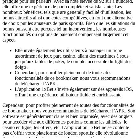
pratique pour les parieurs. Avec sa note élevée de 92 sur a hundred,
elle offre une expérience de pari complète et satisfaisante. Les
nombreux bénéfices, tels que are generally facilité d’utilisation, les
bonus attractifs ainsi que cotes compétitives, en font une alternative
de choix put les amateurs de paris sportifs. Bien que les situations du
bonus puissent être perçues tel un inconvénient, les nombreuses
fonctionnalités ou options de paiement compensent largement cet
aspect.
Elle invite également les utilisateurs à manager un riche
assortiment de jeux para casino, allant des machines à sous
jusqu’aux tables de poker, le complet accessible du fight des
doigts.
Cependant, pour profiter pleinement de toutes des
fonctionnalités de ce bookmaker, nous vous recommandons
de télécharger l’APK.
L’application 1xBet s’invite également sur des appareils iOS,
offrant une expérience utilisateur fluide et enrichissante.
Cependant, pour profiter pleinement de toutes des fonctionnalités de
ce bookmaker, nous vous recommandons de télécharger l’APK. Son
software est généralement claire et bien organisée, avec des onglets
pour accéder vite aux différentes portions comme les athletics, le
casino en ligne, les offers, etc. L’application 1xBet ne se contente
pas d’offrir votre plateforme de london sportifs; elle révolutionne