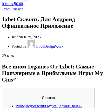
0
items
฿
0.00
1xbet Russian
1xbet Скачать Для Андроид
Официальное Приложение
มกราคม 29, 2025
Posted by
LoveDesignWork
29
ม.ค.
Все ином 1xgames От 1xbet: Самые
Популярные а Прибыльные Игры My
Cms”
Content
Push-уведомления Будут Держать вам В