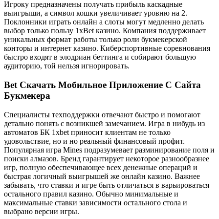
Игроку предназначены получать прибыль каскадные
выигрыши, а символ кошки увеличивает уровню на 2.
Поклонники играть онлайн а слоты могут медленно делать
выбор только пользу 1xBet казино. Компания поддерживает
уникальных формат работы только роли букмекерской
конторы и интернет казино. Киберспортивные соревнования
быстро входят в элодриан беттинга и собирают большую
аудиторию, той нельзя игнорировать.
Bet Скачать Мобильное Приложение С Сайта
Букмекера
Специалисты техподдержки отвечают быстро и помогают
детально понять с возникшей замечанием. Игра в нибудь из
автоматов БК 1xbet приносит клиентам не только
удовольствие, но и но реальный финансовый профит.
Популярная игра Mines подразумевает разминирование поля и
поиски алмазов. Бренд гарантирует некоторое разнообразнее
игр, полную обеспечивающее всех денежные операций и
быстрая логичный выигрышей же онлайн казино. Важнее
забывать, что ставки и игре быть отличаться в варьироваться
остального правил казино. Обычно минимальные и
максимальные ставки зависимости остального стола и
выбрано версии игры.