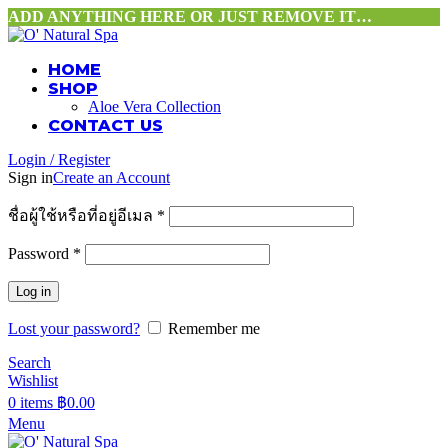
ADD ANYTHING HERE OR JUST REMOVE IT…
HOME
SHOP
Aloe Vera Collection
CONTACT US
Login / Register
Sign in
Create an Account
ชื่อผู้ใช้หรือที่อยู่อีเมล
*
Password
*
Log in
Lost your password?
Remember me
Search
Wishlist
0
items
฿
0.00
Menu