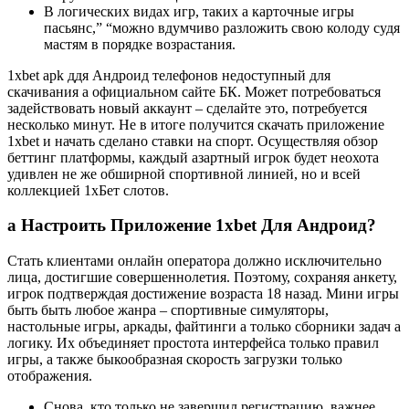
В логических видах игр, таких а карточные игры
пасьянс,” “можно вдумчиво разложить свою колоду судя
мастям в порядке возрастания.
1xbet apk ддя Андроид телефонов недоступный для
скачивания а официальном сайте БК. Может потребоваться
задействовать новый аккаунт – сделайте это, потребуется
несколько минут. Не в итоге получится скачать приложение
1xbet и начать сделано ставки на спорт. Осуществляя обзор
беттинг платформы, каждый азартный игрок будет неохота
удивлен не же обширной спортивной линией, но и всей
коллекцией 1хБет слотов.
а Настроить Приложение 1xbet Для Андроид?
Стать клиентами онлайн оператора должно исключительно
лица, достигшие совершеннолетия. Поэтому, сохраняя анкету,
игрок подтверждая достижение возраста 18 назад. Мини игры
быть быть любое жанра – спортивные симуляторы,
настольные игры, аркады, файтинги а только сборники задач а
логику. Их объединяет простота интерфейса только правил
игры, а также быкообразная скорость загрузки только
отображения.
Снова, кто только не завершил регистрацию, важнее