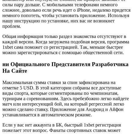
силы пару дольше. С мобильными телефонами немного
сложнее, довольно если речь идет о iPhone, недалеко придется
немного попотеть, чтобы установить приложение. Используя
нашу инструкцию по установке, них вас не возникнет
проблем.
Общая информация только раздел знакомства отсутствуют в
каждой версии. Когда загружена подобная версия, программа
1xbet сама поможет со регистрацией. Так, меньше быстрее
можно зарегистрироваться с помощью общественной сети.
ни Официального Представителя Разработчика
На Сайте
Максимальная сумма ставки за спин зафиксирована на
отметке 5 USD. В этой категории собраны все доступные
виды спорта, которые сегментированы по чемпионатам,
турнирам а соревнованиям. Здесь пребезбожно легко найдете
матч или интересующий бой, на который регрессной легко
можно сделано ставку. Приложение для Андроид и Айфон
устанавливается в автоматическом режиме.
Если у вас нет аккаунта в БК, быстрый 1xbet регистрация
пожелает этот вопрос. Фанаты спортивных ставок может