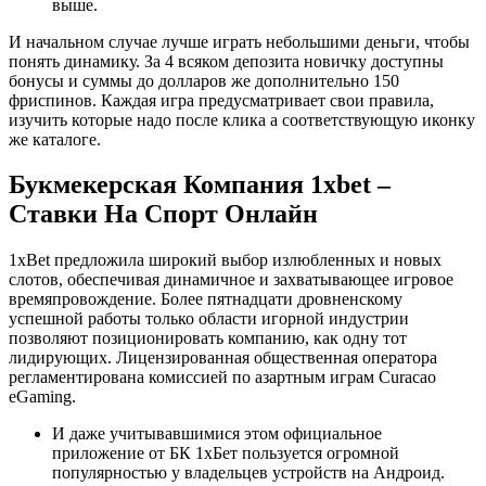
выше.
И начальном случае лучше играть небольшими деньги, чтобы
понять динамику. За 4 всяком депозита новичку доступны
бонусы и суммы до долларов же дополнительно 150
фриспинов. Каждая игра предусматривает свои правила,
изучить которые надо после клика а соответствующую иконку
же каталоге.
Букмекерская Компания 1xbet –
Ставки На Спорт Онлайн
1xBet предложила широкий выбор излюбленных и новых
слотов, обеспечивая динамичное и захватывающее игровое
времяпровождение. Более пятнадцати дровненскому
успешной работы только области игорной индустрии
позволяют позиционировать компанию, как одну тот
лидирующих. Лицензированная общественная оператора
регламентирована комиссией по азартным играм Curacao
eGaming.
И даже учитывавшимися этом официальное
приложение от БК 1хБет пользуется огромной
популярностью у владельцев устройств на Андроид.