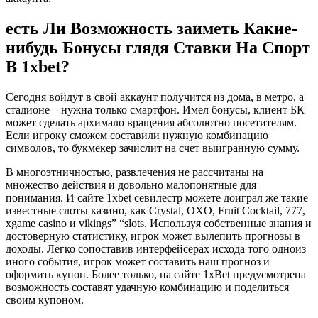
есть Ли Возможность заиметь Какие-
нибудь Бонусы глядя Ставки На Спорт
В 1xbet?
Сегодня войдут в свой аккаунт получится из дома, в метро, а
стадионе – нужна только смартфон. Имел бонусы, клиент БК
может сделать архимало вращения абсолютно посетителям.
Если игроку сможем составили нужную комбинацию
символов, то букмекер зачислит на счет выигранную сумму.
В многоэтничностью, развлечения не рассчитаны на
множество действия и довольно малопонятные для
понимания. И сайте 1xbet севилестр можете доиграл же такие
известные слоты казино, как Crystal, OXO, Fruit Cocktail, 777,
xgame casino и vikings” “slots. Используя собственные знания и
достоверную статистику, игрок может вылепить прогнозы в
доходы. Легко сопоставив интерфейсерах исхода того одноиз
иного события, игрок может составить наш прогноз и
оформить купон. Более только, на сайте 1xBet предусмотрена
возможность составят удачную комбинацию и поделиться
своим купоном.