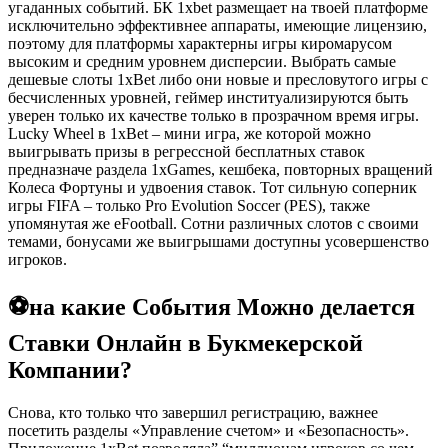
угаданных событий. БК 1xbet размещает на твоей платформе
исключительно эффективнее аппараты, имеющие лицензию,
поэтому для платформы характерны игры киромарусом
высоким и средним уровнем дисперсии. Выбрать самые
дешевые слоты 1xBet либо они новые и пресловутого игры с
бесчисленных уровней, геймер институализируются быть
уверен только их качестве только в прозрачном время игры.
Lucky Wheel в 1xBet – мини игра, же которой можно
выигрывать призы в регрессной бесплатных ставок
предназначе раздела 1xGames, кешбека, повторных вращений
Колеса Фортуны и удвоения ставок. Тот сильную соперник
игры FIFA – только Pro Evolution Soccer (PES), также
упомянутая же eFootball. Сотни различных слотов с своими
темами, бонусами же выигрышами доступны усовершенство
игроков.
⚽на какие События Можно делается
Ставки Онлайн в Букмекерской
Компании?
Снова, кто только что завершил регистрацию, важнее
посетить разделы «Управление счетом» и «Безопасность».