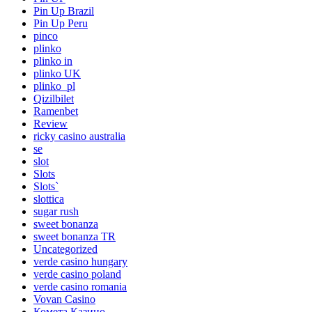
Pin Up Brazil
Pin Up Peru
pinco
plinko
plinko in
plinko UK
plinko_pl
Qizilbilet
Ramenbet
Review
ricky casino australia
se
slot
Slots
Slots`
slottica
sugar rush
sweet bonanza
sweet bonanza TR
Uncategorized
verde casino hungary
verde casino poland
verde casino romania
Vovan Casino
Комета Казино