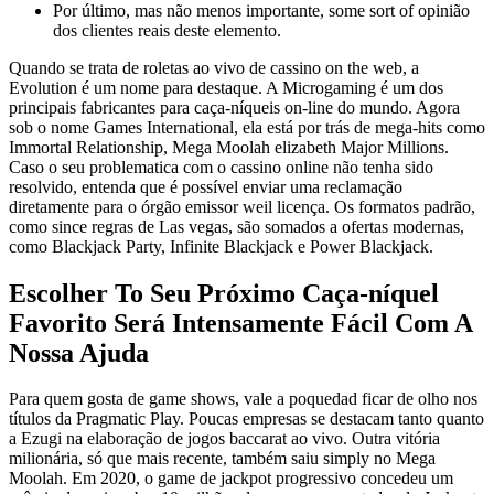
Por último, mas não menos importante, some sort of opinião
dos clientes reais deste elemento.
Quando se trata de roletas ao vivo de cassino on the web, a
Evolution é um nome para destaque. A Microgaming é um dos
principais fabricantes para caça-níqueis on-line do mundo. Agora
sob o nome Games International, ela está por trás de mega-hits como
Immortal Relationship, Mega Moolah elizabeth Major Millions.
Caso o seu problematica com o cassino online não tenha sido
resolvido, entenda que é possível enviar uma reclamação
diretamente para o órgão emissor weil licença. Os formatos padrão,
como since regras de Las vegas, são somados a ofertas modernas,
como Blackjack Party, Infinite Blackjack e Power Blackjack.
Escolher To Seu Próximo Caça-níquel
Favorito Será Intensamente Fácil Com A
Nossa Ajuda
Para quem gosta de game shows, vale a poquedad ficar de olho nos
títulos da Pragmatic Play. Poucas empresas se destacam tanto quanto
a Ezugi na elaboração de jogos baccarat ao vivo. Outra vitória
milionária, só que mais recente, também saiu simply no Mega
Moolah. Em 2020, o game de jackpot progressivo concedeu um