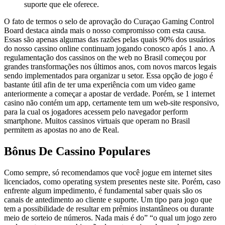
suporte que ele oferece.
O fato de termos o selo de aprovação do Curaçao Gaming Control
Board destaca ainda mais o nosso compromisso com esta causa.
Essas são apenas algumas das razões pelas quais 90% dos usuários
do nosso cassino online continuam jogando conosco após 1 ano. A
regulamentação dos cassinos on the web no Brasil começou por
grandes transformações nos últimos anos, com novos marcos legais
sendo implementados para organizar u setor. Essa opção de jogo é
bastante útil afin de ter uma experiência com um video game
anteriormente a começar a apostar de verdade. Porém, se 1 internet
casino não contém um app, certamente tem um web-site responsivo,
para la cual os jogadores acessem pelo navegador perform
smartphone. Muitos cassinos virtuais que operam no Brasil
permitem as apostas no ano de Real.
Bônus De Cassino Populares
Como sempre, só recomendamos que você jogue em internet sites
licenciados, como operating system presentes neste site. Porém, caso
enfrente algum impedimento, é fundamental saber quais são os
canais de antedimento ao cliente e suporte. Um tipo para jogo que
tem a possibilidade de resultar em prêmios instantâneos ou durante
meio de sorteio de números. Nada mais é do” “o qual um jogo zero