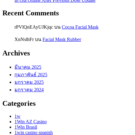
In Gta Online After Previous Dose Update
Recent Comments
rPVlQnEAyUJKjqc
บน
Cocoa Facial Mask
XnNslhFr
บน
Facial Mask Rubber
Archives
มีนาคม 2025
กุมภาพันธ์ 2025
มกราคม 2025
มกราคม 2024
Categories
1w
1Win AZ Casino
1Win Brasil
1win casino spanish