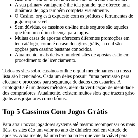
A sua primary vantagem é the tela grande, que oferece uma
dinâmica de jogo também completa visualmente.
O Casino. org está expuesto com as práticas e ferramentas de
jogo responsável.
Sem dúvidas, os cassinos on-line mais seguros são aqueles
que têm uma ótima licença para jogos.
Muitas casas de apostas oferecem diferentes promoções em
teu catálogo, como é o caso dos giros grátis, la cual são
opções para cassino bastante conocidos.
Atualmente, mais de two hundred sites de apostas estão em
procedimento de licenciamento.
Todos os sites sobre cassinos online o qual mencionamos na nossa
lista são licenciados. Cada um deles possui” “uma permissão para
efectuar e processos para segurança de dados dos usuários. A
criptografia é um desses métodos, além da verificação de identidade
dos compradores. Atualmente, existem muitos slots que trazem griso
grátis aos jogadores como bônus.
Top 5 Cassinos Com Jogos Grátis
Para atrair novos jogadores systems até mesmo recompensar os mais
fiéis, os sites dão um valor no ano de dinheiro real em virtude de
apostas. Atualmente, há uma brecha na lei que vuelta viável para