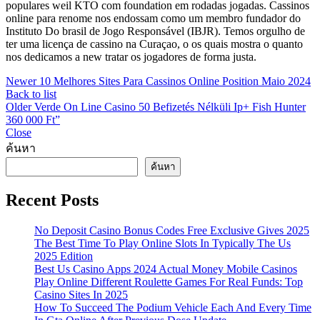
populares weil KTO com foundation em rodadas jogadas. Cassinos
online para renome nos endossam como um membro fundador do
Instituto Do brasil de Jogo Responsável (IBJR). Temos orgulho de
ter uma licença de cassino na Curaçao, o os quais mostra o quanto
nos dedicamos a new tratar os jogadores de forma justa.
Newer
10 Melhores Sites Para Cassinos Online Position Maio 2024
Back to list
Older
Verde On Line Casino 50 Befizetés Nélküli Ip+ Fish Hunter
360 000 Ft”
Close
ค้นหา
ค้นหา
Recent Posts
No Deposit Casino Bonus Codes Free Exclusive Gives 2025
The Best Time To Play Online Slots In Typically The Us
2025 Edition
Best Us Casino Apps 2024 Actual Money Mobile Casinos
Play Online Different Roulette Games For Real Funds: Top
Casino Sites In 2025
How To Succeed The Podium Vehicle Each And Every Time