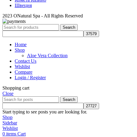
Швеция
2023 ONatural Spa - All Rights Reserved
Search
Home
Shop
Aloe Vera Collection
Contact Us
Wishlist
Compare
Login / Register
Shopping cart
Close
Search
Start typing to see posts you are looking for.
Shop
Sidebar
Wishlist
0
items
Cart