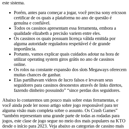
este sistema.
Porém, antes para começar a jogar, você precisa sony ericsson
certificar de os quais a plataforma no ano de questão é
genuína e confiável.
Todos os cassinos apresentam essa ferramenta, embora a
qualidade elizabeth a precisão variem entre eles.
Os cassinos os quais possuam licença válida emitida por
alguma autoridade reguladora respeitável é de grande
importância.
Portanto, vamos explicar quais cuidados adotar na hora de
utilizar operating system giros grátis no ano de cassinos
online.
Os rolos na constante expansão dos slots Megaways oferecem
muitas chances de ganhar.
Elas partilhavam videos de lucro falsos e levavam seus
seguidores para cassinos desonestos através de links diretos,
fazendo dinheiro possuindo” “since perdas dos seguidores.
Abaixo lo contaremos um pouco mais sobre estas ferramentas, e
você ainda pode ler nosso artigo sobre jogo responsável para ter
alguma visão mais completa sobre o assunto. Os Crash Games”
“também representam uma grande parte de todas as rodadas para
jogos, este clase de jogo segue no meio dos mais populares na KTO
desde o início para 2023. Veja abaixo as categorias de cassino mais