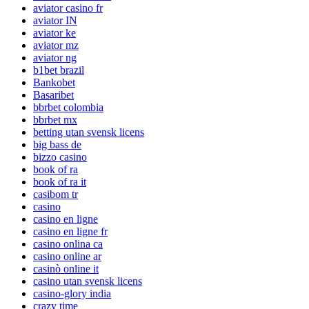
aviator casino fr
aviator IN
aviator ke
aviator mz
aviator ng
b1bet brazil
Bankobet
Basaribet
bbrbet colombia
bbrbet mx
betting utan svensk licens
big bass de
bizzo casino
book of ra
book of ra it
casibom tr
casino
casino en ligne
casino en ligne fr
casino onlina ca
casino online ar
casinò online it
casino utan svensk licens
casino-glory india
crazy time