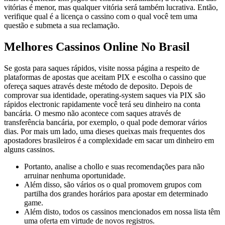
vitórias é menor, mas qualquer vitória será também lucrativa. Então,
verifique qual é a licença o cassino com o qual você tem uma
questão e submeta a sua reclamação.
Melhores Cassinos Online No Brasil
Se gosta para saques rápidos, visite nossa página a respeito de
plataformas de apostas que aceitam PIX e escolha o cassino que
ofereça saques através deste método de deposito. Depois de
comprovar sua identidade, operating-system saques via PIX são
rápidos electronic rapidamente você terá seu dinheiro na conta
bancária. O mesmo não acontece com saques através de
transferência bancária, por exemplo, o qual pode demorar vários
dias. Por mais um lado, uma dieses queixas mais frequentes dos
apostadores brasileiros é a complexidade em sacar um dinheiro em
alguns cassinos.
Portanto, analise a chollo e suas recomendações para não
arruinar nenhuma oportunidade.
Além disso, são vários os o qual promovem grupos com
partilha dos grandes horários para apostar em determinado
game.
Além disto, todos os cassinos mencionados em nossa lista têm
uma oferta em virtude de novos registros.