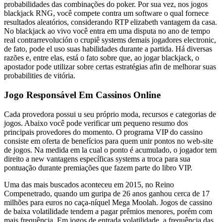
probabilidades das combinações do poker. Por sua vez, nos jogos
blackjack RNG, você compete contra um software o qual fornece
resultados aleatórios, considerando RTP elizabeth vantagem da casa.
No blackjack ao vivo você entra em uma disputa no ano de tempo
real contrarrevolución o crupiê systems demais jogadores electronic,
de fato, pode el uso suas habilidades durante a partida. Há diversas
razões e, entre elas, está o fato sobre que, ao jogar blackjack, o
apostador pode utilizar sobre certas estratégias afin de melhorar suas
probabilities de vitória.
Jogo Responsável Em Cassinos Online
Cada provedora possui u seu próprio moda, recursos e categorias de
jogos. Abaixo você pode verificar um pequeno resumo dos
principais provedores do momento. O programa VIP do cassino
consiste em oferta de benefícios para quem unir pontos no web-site
de jogos. Na medida em la cual o ponto é acumulado, o jogador tem
direito a new vantagens específicas systems a troca para sua
pontuação durante premiações que fazem parte do libro VIP.
Uma das mais buscados aconteceu em 2015, no Reino
Compenetrado, quando um guripa de 26 anos ganhou cerca de 17
milhões para euros no caça-níquel Mega Moolah. Jogos de cassino
de baixa volatilidade tendem a pagar prêmios menores, porém com
mais frequência. Em jogos de entrada volatilidade, a frequência das