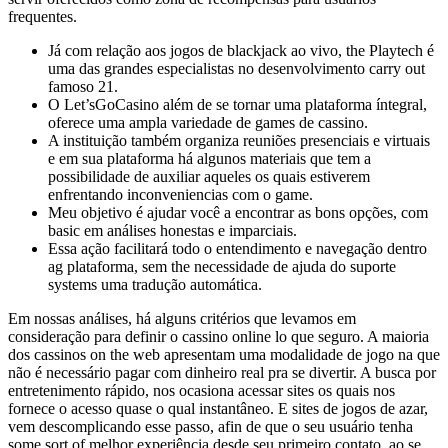
frequentes.
Já com relação aos jogos de blackjack ao vivo, the Playtech é
uma das grandes especialistas no desenvolvimento carry out
famoso 21.
O Let’sGoCasino além de se tornar uma plataforma íntegral,
oferece uma ampla variedade de games de cassino.
A instituição também organiza reuniões presenciais e virtuais
e em sua plataforma há algunos materiais que tem a
possibilidade de auxiliar aqueles os quais estiverem
enfrentando inconveniencias com o game.
Meu objetivo é ajudar você a encontrar as bons opções, com
basic em análises honestas e imparciais.
Essa ação facilitará todo o entendimento e navegação dentro
ag plataforma, sem the necessidade de ajuda do suporte
systems uma tradução automática.
Em nossas análises, há alguns critérios que levamos em
consideração para definir o cassino online lo que seguro. A maioria
dos cassinos on the web apresentam uma modalidade de jogo na que
não é necessário pagar com dinheiro real pra se divertir. A busca por
entretenimento rápido, nos ocasiona acessar sites os quais nos
fornece o acesso quase o qual instantâneo. E sites de jogos de azar,
vem descomplicando esse passo, afin de que o seu usuário tenha
some sort of melhor experiência desde seu primeiro contato, ao se