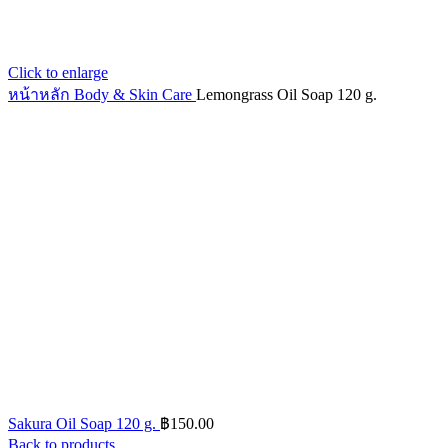
Click to enlarge
หน้าหลัก
Body & Skin Care
Lemongrass Oil Soap 120 g.
Sakura Oil Soap 120 g.
฿
150.00
Back to products