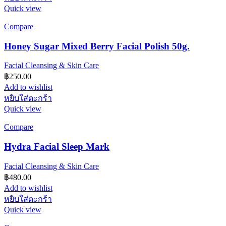
Quick view
Compare
Honey Sugar Mixed Berry Facial Polish 50g.
Facial Cleansing & Skin Care
฿
250.00
Add to wishlist
หยิบใส่ตะกร้า
Quick view
Compare
Hydra Facial Sleep Mark
Facial Cleansing & Skin Care
฿
480.00
Add to wishlist
หยิบใส่ตะกร้า
Quick view