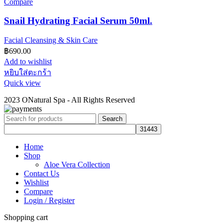
Compare
Snail Hydrating Facial Serum 50ml.
Facial Cleansing & Skin Care
฿
690.00
Add to wishlist
หยิบใส่ตะกร้า
Quick view
2023 ONatural Spa - All Rights Reserved
Search
Home
Shop
Aloe Vera Collection
Contact Us
Wishlist
Compare
Login / Register
Shopping cart