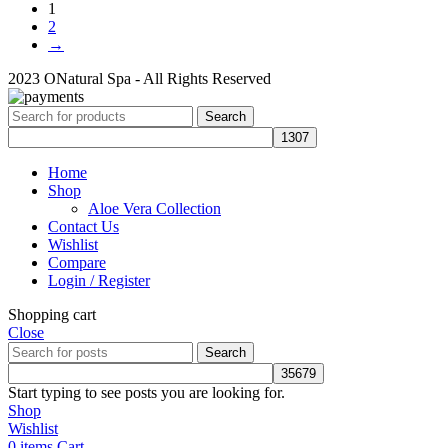
1
2
→
2023 ONatural Spa - All Rights Reserved
Search
Home
Shop
Aloe Vera Collection
Contact Us
Wishlist
Compare
Login / Register
Shopping cart
Close
Search
Start typing to see posts you are looking for.
Shop
Wishlist
0
items
Cart