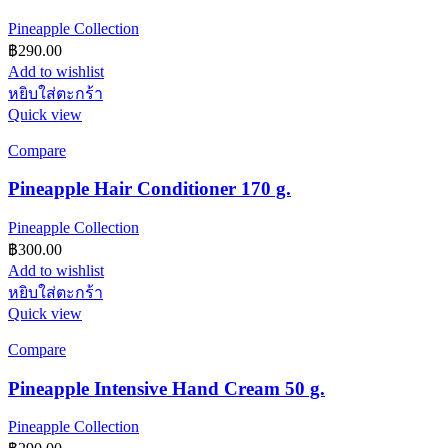
Pineapple Collection
฿
290.00
Add to wishlist
หยิบใส่ตะกร้า
Quick view
Compare
Pineapple Hair Conditioner 170 g.
Pineapple Collection
฿
300.00
Add to wishlist
หยิบใส่ตะกร้า
Quick view
Compare
Pineapple Intensive Hand Cream 50 g.
Pineapple Collection