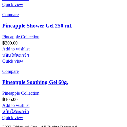
Quick view
Compare
Pineapple Shower Gel 250 ml.
Pineapple Collection
฿
300.00
Add to wishlist
หยิบใส่ตะกร้า
Quick view
Compare
Pineapple Soothing Gel 60g.
Pineapple Collection
฿
105.00
Add to wishlist
หยิบใส่ตะกร้า
Quick view