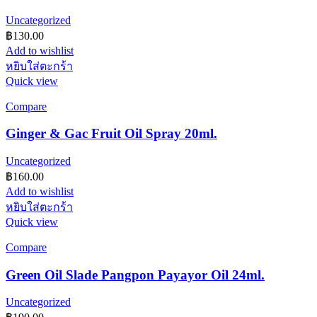
Uncategorized
฿
130.00
Add to wishlist
หยิบใส่ตะกร้า
Quick view
Compare
Ginger & Gac Fruit Oil Spray 20ml.
Uncategorized
฿
160.00
Add to wishlist
หยิบใส่ตะกร้า
Quick view
Compare
Green Oil Slade Pangpon Payayor Oil 24ml.
Uncategorized