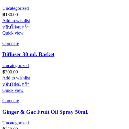
Uncategorized
฿
130.00
Add to wishlist
หยิบใส่ตะกร้า
Quick view
Compare
Diffuser 30 ml. Basket
Uncategorized
฿
390.00
Add to wishlist
หยิบใส่ตะกร้า
Quick view
Compare
Ginger & Gac Fruit Oil Spray 50ml.
Uncategorized