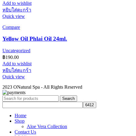
Add to wishlist
หยิบใส่ตะกร้า
Quick view
Compare
Yellow Oil Phlai Oil 24ml.
Uncategorized
฿
190.00
Add to wishlist
หยิบใส่ตะกร้า
Quick view
2023 ONatural Spa - All Rights Reserved
Search
Home
Shop
Aloe Vera Collection
Contact Us