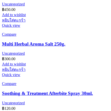
Uncategorized
฿
450.00
Add to wishlist
หยิบใส่ตะกร้า
Quick view
Compare
Multi Herbal Aroma Salt 250g.
Uncategorized
฿
300.00
Add to wishlist
หยิบใส่ตะกร้า
Quick view
Compare
Soothing & Treatment Afterbite Spray 30ml.
Uncategorized
฿
120.00