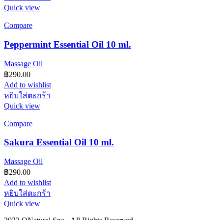
Quick view
Compare
Peppermint Essential Oil 10 ml.
Massage Oil
฿
290.00
Add to wishlist
หยิบใส่ตะกร้า
Quick view
Compare
Sakura Essential Oil 10 ml.
Massage Oil
฿
290.00
Add to wishlist
หยิบใส่ตะกร้า
Quick view