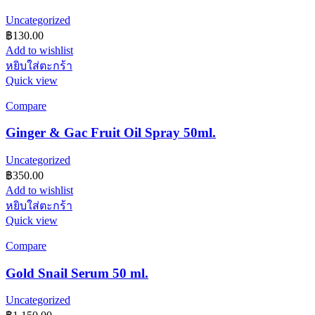
Uncategorized
฿
130.00
Add to wishlist
หยิบใส่ตะกร้า
Quick view
Compare
Ginger & Gac Fruit Oil Spray 50ml.
Uncategorized
฿
350.00
Add to wishlist
หยิบใส่ตะกร้า
Quick view
Compare
Gold Snail Serum 50 ml.
Uncategorized