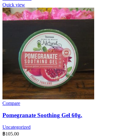
Quick view
Compare
Pomegranate Soothing Gel 60g.
Uncategorized
฿
105.00