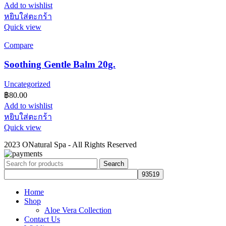
Add to wishlist
หยิบใส่ตะกร้า
Quick view
Compare
Soothing Gentle Balm 20g.
Uncategorized
฿
80.00
Add to wishlist
หยิบใส่ตะกร้า
Quick view
2023 ONatural Spa - All Rights Reserved
Search
Home
Shop
Aloe Vera Collection
Contact Us