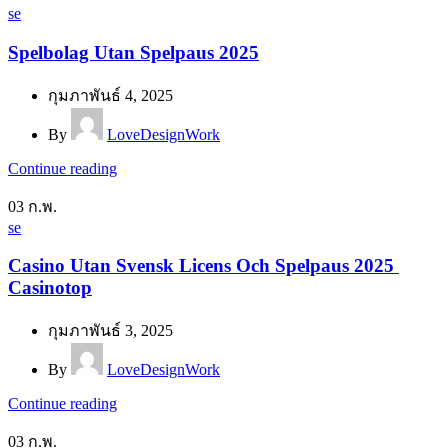
se
Spelbolag Utan Spelpaus 2025
กุมภาพันธ์ 4, 2025
By
LoveDesignWork
Continue reading
03
ก.พ.
se
Casino Utan Svensk Licens Och Spelpaus 2025 ️
Casinotop
กุมภาพันธ์ 3, 2025
By
LoveDesignWork
Continue reading
03
ก.พ.