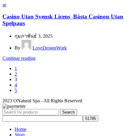
se
Casino Utan Svensk Licens ️ Bästa Casinon Utan
Spelpaus
กุมภาพันธ์ 3, 2025
By
LoveDesignWork
Continue reading
1
2
3
4
5
2023 ONatural Spa - All Rights Reserved
Search
Home
Shop