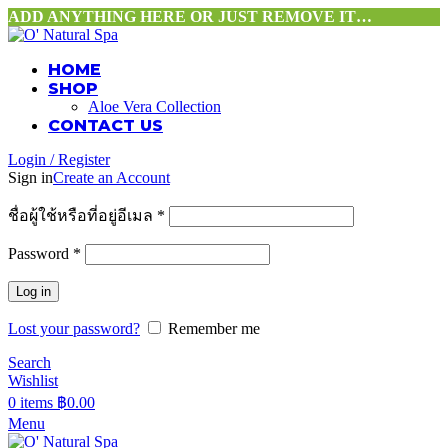
ADD ANYTHING HERE OR JUST REMOVE IT…
HOME
SHOP
Aloe Vera Collection
CONTACT US
Login / Register
Sign in
Create an Account
ชื่อผู้ใช้หรือที่อยู่อีเมล
*
Password
*
Log in
Lost your password?
Remember me
Search
Wishlist
0
items
฿
0.00
Menu